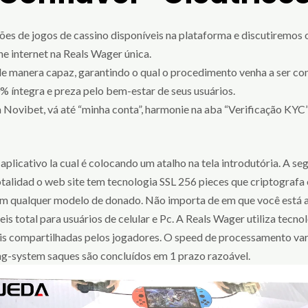
ões de jogos de cassino disponíveis na plataforma e discutiremos 
he internet na Reals Wager única.
 de manera capaz, garantindo o qual o procedimento venha a ser co
% íntegra e preza pelo bem-estar de seus usuários.
 Novibet, vá até “minha conta”, harmonie na aba “Verificação KYC”
plicativo la cual é colocando um atalho na tela introdutória. A s
totalidad o web site tem tecnologia SSL 256 pieces que criptograf
bem qualquer modelo de donado. Não importa de em que você está
s total para usuários de celular e Pc. A Reals Wager utiliza tecno
is compartilhadas pelos jogadores. O speed de processamento va
ng-system saques são concluídos em 1 prazo razoável.