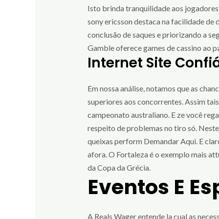
Isto brinda tranquilidade aos jogadore
sony ericsson destaca na facilidade d
conclusão de saques e priorizando a se
Gamble oferece games de cassino ao pal
Internet Site Con
Em nossa análise, notamos que as chan
superiores aos concorrentes. Assim tais
campeonato australiano. E ze você rega
respeito de problemas no tiro só. Nest
queixas perform Demandar Aqui. E claro
afora. O Fortaleza é o exemplo mais a
da Copa da Grécia.
Eventos E Es
A Reals Wager entende la cual as necess