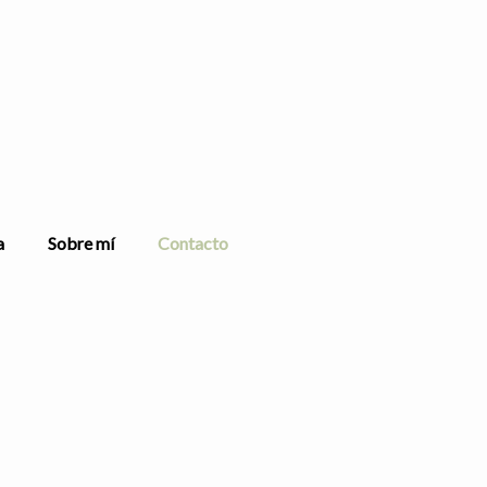
a
Sobre mí
Contacto