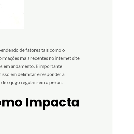
pendendo de fatores tais como o
ormações mais recentes no internet site
ões em andamento. É importante
sso em delimitar e responder a
 de o jogo regular sem o pe?ón.
 Como Impacta