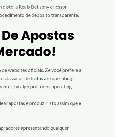
 disto, a Reals Bet sony ericsson
rocedimento de depósito transparente,
e De Apostas
Mercado!
 de websites oficiais. Ze você prefere a
m clássicos de frutas até operating-
antes, há algo pra todos operating
ar apostas e produzir isto assim que e
ompradores apresentando qualquer