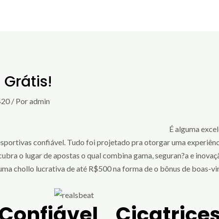
 Grátis!
420
/ Por
admin
É alguma excele
portivas confiável. Tudo foi projetado pra otorgar uma experiênci
ubra o lugar de apostas o qual combina gama, seguran?a e inovaçã
ma chollo lucrativa de até R$500 na forma de o bônus de boas-vin
e Confiável Cicatrice