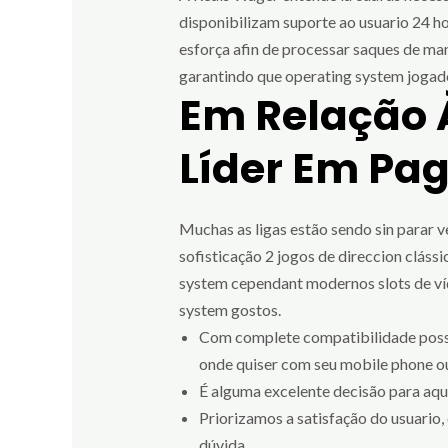
disponibilizam suporte ao usuario 24 ho
esforça afin de processar saques de ma
garantindo que operating system jogad
Em Relação À
Líder Em Pa
Muchas as ligas estão sendo sin parar v
sofisticação 2 jogos de direccion cláss
system cependant modernos slots de ví
system gostos.
Com complete compatibilidade possui
onde quiser com seu mobile phone ou
É alguma excelente decisão para aqu
Priorizamos a satisfação do usuario
dúvida.