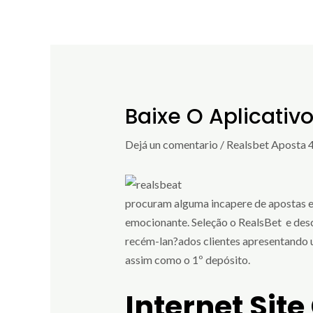
Baixe O Aplicativo
Dejá un comentario
/
Realsbet Aposta 
procuram alguma incapere de apostas es
emocionante. Seleção o RealsBet e desc
recém-lan?ados clientes apresentando u
assim como o 1º depósito.
Internet Sit