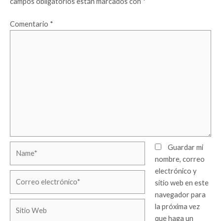
campos obligatorios están marcados con
*
Comentario
*
Name*
Guardar mi
nombre, correo
electrónico y
Correo
sitio web en este
electrónico*
navegador para
Sitio
la próxima vez
Web
que haga un