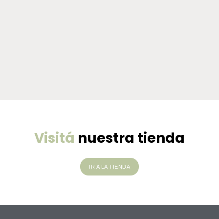
Visitá
nuestra tienda
IR A LA TIENDA