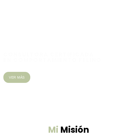
CONSULTORA CERTIFICADA
EN COMPORTAMIENTO FELINO
VER MÁS
Mi
Misión