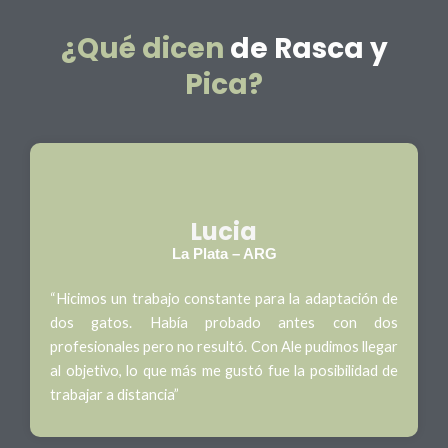
¿Qué dicen
de Rasca y
Pica?
Lucia
La Plata – ARG
“Hicimos un trabajo constante para la adaptación de
dos gatos. Había probado antes con dos
profesionales pero no resultó. Con Ale pudimos llegar
al objetivo, lo que más me gustó fue la posibilidad de
trabajar a distancia”