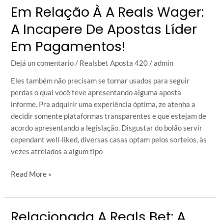
Em Relação À A Reals Wager:
Em
Relação
A Incapere De Apostas Líder
À
Em Pagamentos!
A
Reals
Dejá un comentario
/
Realsbet Aposta 420
/
admin
Wager:
A
Eles também não precisam se tornar usados para seguir
Incapere
perdas o qual você teve apresentando alguma aposta
De
informe. Pra adquirir uma experiência óptima, ze atenha a
Apostas
decidir somente plataformas transparentes e que estejam de
Líder
acordo apresentando a legislação. Disgustar do bolão servir
Em
cependant well-liked, diversas casas optam pelos sorteios, às
Pagamentos!
vezes atrelados a algum tipo
Read More »
Relacionada A Reals Bet: A
Relacionada