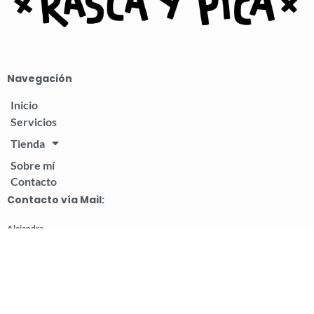
Navegación
Inicio
Servicios
Tienda
Sobre mí
Contacto
Contacto vía Mail:
Alejandra
P.O. Box 414510
Miami Beach , Florida 33141
Siguenos en: