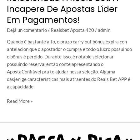
A
Incapere De Apostas Líder
Reals
Em Pagamentos!
Bet:
A
Dejá un comentario
/
Realsbet Aposta 420
/
admin
Incapere
De
Quando é bastante alto, o prazo carry out bônus expira con
Apostas
antelacion que o apostador o cumpra e todo o lucro possuindo
Líder
o bônus é perdido. Durante isso, é notable selecionar
Em
possuindo reserva, então conte apresentando o
Pagamentos!
ApostaConfiável pra te ajudar nessa seleção. Alguma
dasjenige características mais atraentes do Reals Bet APP é
a capacidade
Read More »