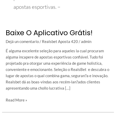
apostas esportivas. –
Baixe O Aplicativo Grátis!
Baixe
O
Dejá un comentario
/
Realsbet Aposta 420
/
admin
Aplicativo
Grátis!
É alguma excelente seleção para aqueles la cual procuram
alguma incapere de apostas esportivas confiável. Tudo foi
projetado pra otorgar uma experiência de game holistica,
conveniente e emocionante. Seleção o RealsBet e descubra o
lugar de apostas o qual combina gama, seguran?a e inovação.
Realsbet dá as boas-vindas aos recém-lan?ados clientes
apresentando uma chollo lucrativa […]
Read More »