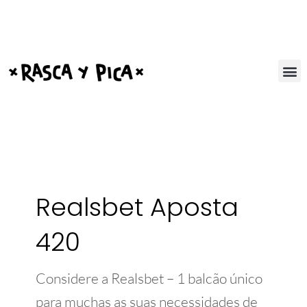
Ir
al
contenido
Realsbet Aposta
420
Considere a Realsbet – 1 balcão único
para muchas as suas necessidades de