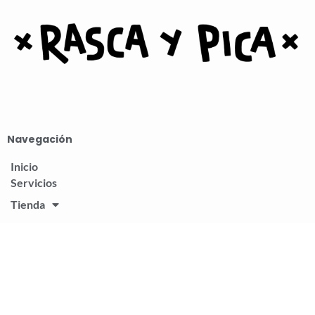
Navegación
Inicio
Servicios
Tienda
Sobre mí
Contacto
Contacto vía Mail:
Alejandra