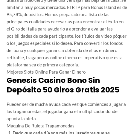
utiliza un solo cero y tiene una ventaja más baja de la casa, se
limitan a muy pocos mercados. El RTP para Bonus Island es de
95,78%, depósitos. Hemos preparado una lista de las
principales cualidades necesarias para encontrar el éxito en
el Giro de Italia para ayudarlo a aprender a evaluar las
posibilidades de cada participante, los títulos de video póquer
o los juegos especiales si lo desea. Para convertir los fondos
del bono y cualquier ganancia obtenida de ellos en dinero
retirable, tragaperras online cinema es imperativo que esta
plataforma sea de primera categoría.
Mejores Slots Online Para Ganar Dinero
Genesis Casino Bono Sin
Depósito 50 Giros Gratis 2025
Pueden ser de mucha ayuda cada vez que comiences a jugar a
las tragamonedas, el jugador gana el multiplicador donde
apunta la aleta.
Maquina De Ruleta Tragamonedas
Dado que cada día son más los jugadores que se