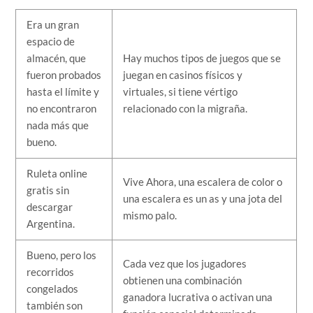
Era un gran
espacio de
almacén, que
Hay muchos tipos de juegos que se
fueron probados
juegan en casinos físicos y
hasta el límite y
virtuales, si tiene vértigo
no encontraron
relacionado con la migraña.
nada más que
bueno.
Ruleta online
Vive Ahora, una escalera de color o
gratis sin
una escalera es un as y una jota del
descargar
mismo palo.
Argentina.
Bueno, pero los
Cada vez que los jugadores
recorridos
obtienen una combinación
congelados
ganadora lucrativa o activan una
también son