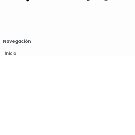
Navegación
Inicio
Servicios
Tienda
Sobre mí
Contacto
Contacto vía Mail:
Alejandra
P.O. Box 414510