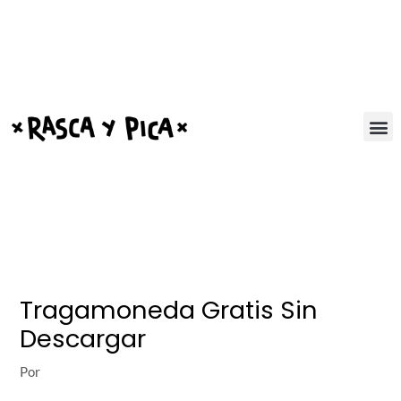
Ir
Post
al
navigation
contenido
Tragamoneda Gratis Sin
Descargar
Por