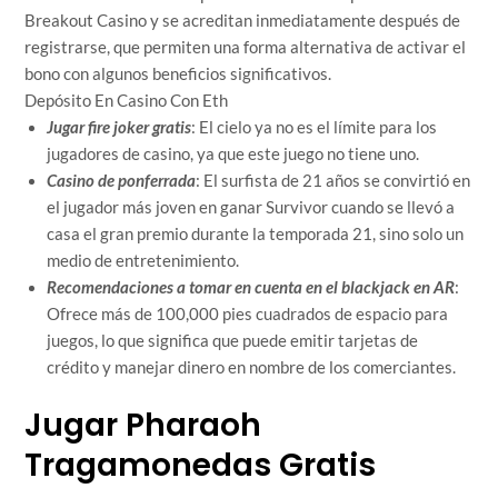
Breakout Casino y se acreditan inmediatamente después de
registrarse, que permiten una forma alternativa de activar el
bono con algunos beneficios significativos.
Depósito En Casino Con Eth
Jugar fire joker gratis
: El cielo ya no es el límite para los
jugadores de casino, ya que este juego no tiene uno.
Casino de ponferrada
: El surfista de 21 años se convirtió en
el jugador más joven en ganar Survivor cuando se llevó a
casa el gran premio durante la temporada 21, sino solo un
medio de entretenimiento.
Recomendaciones a tomar en cuenta en el blackjack en AR
:
Ofrece más de 100,000 pies cuadrados de espacio para
juegos, lo que significa que puede emitir tarjetas de
crédito y manejar dinero en nombre de los comerciantes.
Jugar Pharaoh
Tragamonedas Gratis