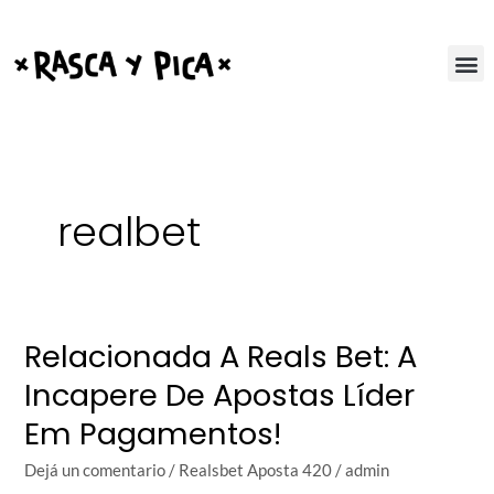
Ir
al
contenido
realbet
Relacionada A Reals Bet: A
Relacionada
A
Incapere De Apostas Líder
Reals
Em Pagamentos!
Bet:
A
Dejá un comentario
/
Realsbet Aposta 420
/
admin
Incapere