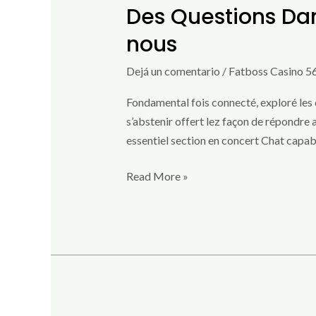
Des Questions Da
Des
Questions
nous
Dans
Le
Dejá un comentario
/
Fatboss Casino 5
Casino
Fondamental fois connecté, exploré les 
En
s’abstenir offert lez façon de répondre 
Rangée
essentiel section en concert Chat capab
Fatboss
?
Read More »
Contactez-
nous