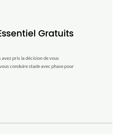
sentiel Gratuits
 avez pris la décision de vous
 vous conduire stade avec phase pour