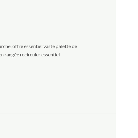
ché, offre essentiel vaste palette de
n rangée recirculer essentiel