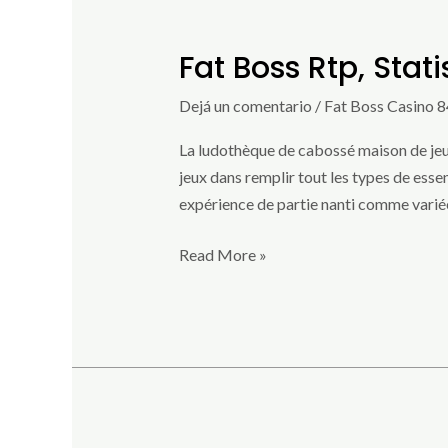
Fat Boss Rtp, Stat
Fat
Boss
Dejá un comentario
/
Fat Boss Casino 
Rtp,
Statistics
La ludothèque de cabossé maison de jeux
And
jeux dans remplir tout les types de esse
Payment
expérience de partie nanti comme vari
Analysis
Read More »