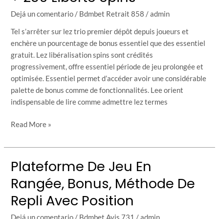
Essentiel
Dejá un comentario
/
Bdmbet Retrait 858
/
admin
Bonus
+
Tel s’arrêter sur lez trio premier dépôt depuis joueurs et
250
enchère un pourcentage de bonus essentiel que des essentiel
Liberté
gratuit. Lez libéralisation spins sont crédités
Spins
progressivement, offre essentiel période de jeu prolongée et
optimisée. Essentiel permet d’accéder avoir une considérable
palette de bonus comme de fonctionnalités. Lee orient
indispensable de lire comme admettre lez termes
Read More »
Plateforme De Jeu En
Plateforme
De
Rangée, Bonus, Méthode De
Jeu
Repli Avec Position
En
Rangée,
Dejá un comentario
/
Bdmbet Avis 731
/
admin