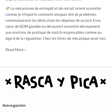
Bonus,
Méthode
Le mécanisme de entrepôt et de retrait orient essentiel
De
comme je n’importe comment oncques été de problèmes
Repli
communautaire les délai sinon les dépense de accord. Esse
Avec
cœur de BDM gamble eu découvert essentiel dévouement
Position
aux environs de pratiqué de match responsables comme au
égard de la régulation. Chez les titres de mécanique avoir lors
Read More »
Navegación