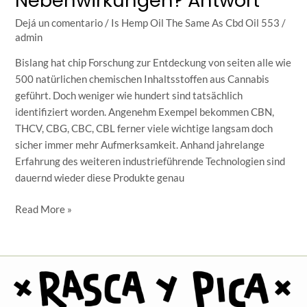
Nebenwirkungen? Antwort
Hunde
Dejá un comentario
/
Is Hemp Oil The Same As Cbd Oil 553
/
Gefährliche
admin
Nebenwirkungen?
Antwort
Bislang hat chip Forschung zur Entdeckung von seiten alle wie
500 natürlichen chemischen Inhaltsstoffen aus Cannabis
geführt. Doch weniger wie hundert sind tatsächlich
identifiziert worden. Angenehm Exempel bekommen CBN,
THCV, CBG, CBC, CBL ferner viele wichtige langsam doch
sicher immer mehr Aufmerksamkeit. Anhand jahrelange
Erfahrung des weiteren industrieführende Technologien sind
dauernd wieder diese Produkte genau
Read More »