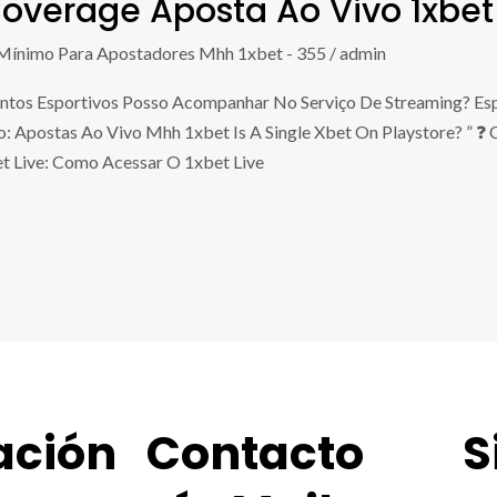
Coverage Aposta Ao Vivo 1xbe
Mínimo Para Apostadores Mhh 1xbet - 355
/
admin
ntos Esportivos Posso Acompanhar No Serviço De Streaming? Es
o: Apostas Ao Vivo Mhh 1xbet Is A Single Xbet On Playstore? ” ❓
 Live: Como Acessar O 1xbet Live
ación
Contacto
S