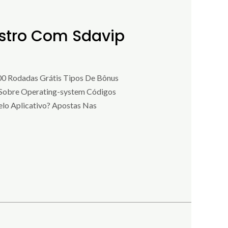
astro Com Sdavip
00 Rodadas Grátis Tipos De Bônus
 Sobre Operating-system Códigos
lo Aplicativo? Apostas Nas