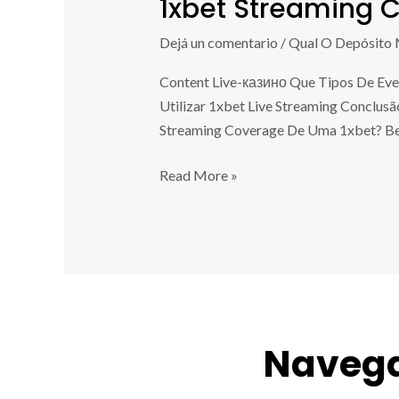
1xbet Streaming 
1xbet
Streaming
Dejá un comentario
/
Qual O Depósito 
Coverage
Aposta
Content Live-казино Que Tipos De Eve
Ao
Utilizar 1xbet Live Streaming Conclusã
Vivo
Streaming Coverage De Uma 1xbet? Bet
1xbet
Streaming
Read More »
Naveg