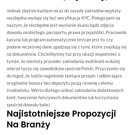
Jednak zbytnio każdym wraz do zasady zakładów wypłaty
niezbędna wydaje się być weryfikacja KYC. Polega pani na
naszym, że niezbędne jest wysłanie skanu bądź zdjęcia
dowodu osobistego, paszportu, prawa przejażdżki. Pracownik
kasyna lub program automatycznie testuje jest to, czy
podane wcześniej dane zgadzają się z tymi, które znajdują się
na dokumencie. Chcielibyśmy tuż przy okazji wspomnieć o
tymże, że niestety proceder zakładania multikont w dużej
mierze tyczy się zawodników spośród Polski. Przyczyniło się
do tegoż, że ludzie nagminnie łamiące przepis i odbierające
oryginalne bonusy bez depozytu psują renomę całemu
środowisku. Warto dlatego unikać zakładania dodatkowych
kont, tworzenie fałszywych dokumentów lub korzystania
spośród dowodu babci.
Najistotniejsze Propozycji
Na Branży