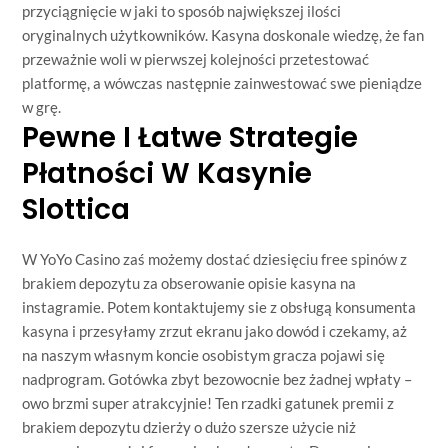
przyciągnięcie w jaki to sposób największej ilości
oryginalnych użytkowników. Kasyna doskonale wiedzę, że fan
przeważnie woli w pierwszej kolejności przetestować
platformę, a wówczas następnie zainwestować swe pieniądze
w grę.
Pewne I Łatwe Strategie
Płatności W Kasynie
Slottica
W YoYo Casino zaś możemy dostać dziesięciu free spinów z
brakiem depozytu za obserowanie opisie kasyna na
instagramie. Potem kontaktujemy sie z obsługą konsumenta
kasyna i przesyłamy zrzut ekranu jako dowód i czekamy, aż
na naszym własnym koncie osobistym gracza pojawi się
nadprogram. Gotówka zbyt bezowocnie bez żadnej wpłaty –
owo brzmi super atrakcyjnie! Ten rzadki gatunek premii z
brakiem depozytu dzierży o dużo szersze użycie niż