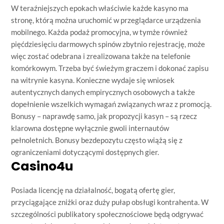
W teraźniejszych epokach właściwie każde kasyno ma
stronę, którą można uruchomić w przeglądarce urządzenia
mobilnego. Każda podaż promocyjna, w tymże również
pięćdziesięciu darmowych spinów zbytnio rejestrację, może
więc zostać odebrana i zrealizowana także na telefonie
komórkowym. Trzeba być świeżym graczem i dokonać zapisu
na witrynie kasyna. Konieczne wydaje się wniosek
autentycznych danych empirycznych osobowych a także
dopełnienie wszelkich wymagań związanych wraz z promocją.
Bonusy – naprawdę samo, jak propozycji kasyn – są rzecz
klarowna dostępne wyłącznie gwoli internautów
pełnoletnich. Bonusy bezdepozytu często wiążą się z
ograniczeniami dotyczącymi dostępnych gier.
Casino4u
Posiada licencję na działalność, bogatą ofertę gier,
przyciągające zniżki oraz duży pułap obsługi kontrahenta. W
szczególności publikatory społecznościowe będą odgrywać