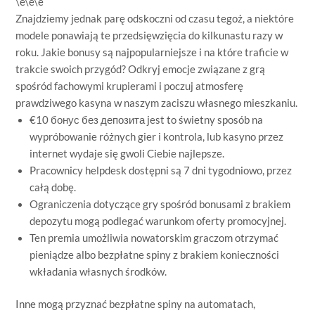
\e\e\e
Znajdziemy jednak parę odskoczni od czasu tegoż, a niektóre
modele ponawiają te przedsięwzięcia do kilkunastu razy w
roku. Jakie bonusy są najpopularniejsze i na które traficie w
trakcie swoich przygód? Odkryj emocje związane z grą
spośród fachowymi krupierami i poczuj atmosferę
prawdziwego kasyna w naszym zaciszu własnego mieszkaniu.
€10 бонус без депозита jest to świetny sposób na
wypróbowanie różnych gier i kontrola, lub kasyno przez
internet wydaje się gwoli Ciebie najlepsze.
Pracownicy helpdesk dostępni są 7 dni tygodniowo, przez
całą dobę.
Ograniczenia dotyczące gry spośród bonusami z brakiem
depozytu mogą podlegać warunkom oferty promocyjnej.
Ten premia umożliwia nowatorskim graczom otrzymać
pieniądze albo bezpłatne spiny z brakiem konieczności
wkładania własnych środków.
Inne mogą przyznać bezpłatne spiny na automatach,