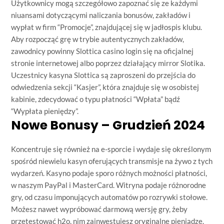
Użytkownicy mogą szczegółowo zapoznać się ze każdymi
niuansami dotyczącymi naliczania bonusów, zakładów i
wypłat w firm “Promocje”, znajdującej się w jadłospis klubu.
Aby rozpocząć grę w trybie autentycznych zakładów,
zawodnicy powinny Slottica casino login się na oficjalnej
stronie internetowej albo poprzez działający mirror Slotika.
Uczestnicy kasyna Slottica są zaproszeni do przejścia do
odwiedzenia sekcji “Kasjer”, która znajduje się w osobistej
kabinie, zdecydować o typu płatności “Wpłata” bądź
“Wypłata pieniędzy”.
Nowe Bonusy – Grudzień 2024
Koncentruje się również na e-sporcie i wydaje się określonym
spośród niewielu kasyn oferujących transmisje na żywo z tych
wydarzeń. Kasyno podaje sporo różnych możności płatności,
w naszym PayPal i MasterCard. Witryna podaje różnorodne
gry, od czasu imponujących automatów po rozrywki stołowe.
Możesz nawet wypróbować darmową wersję gry, żeby
przetestować h2o, nim zainwestujesz oryginalne pieniądze.