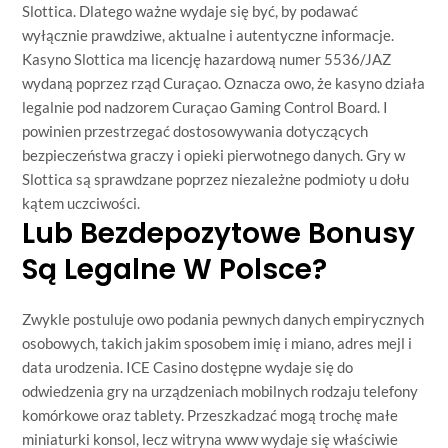
Slottica. Dlatego ważne wydaje się być, by podawać
wyłącznie prawdziwe, aktualne i autentyczne informacje.
Kasyno Slottica ma licencję hazardową numer 5536/JAZ
wydaną poprzez rząd Curaçao. Oznacza owo, że kasyno działa
legalnie pod nadzorem Curaçao Gaming Control Board. I
powinien przestrzegać dostosowywania dotyczących
bezpieczeństwa graczy i opieki pierwotnego danych. Gry w
Slottica są sprawdzane poprzez niezależne podmioty u dołu
kątem uczciwości.
Lub Bezdepozytowe Bonusy
Są Legalne W Polsce?
Zwykle postuluje owo podania pewnych danych empirycznych
osobowych, takich jakim sposobem imię i miano, adres mejl i
data urodzenia. ICE Casino dostępne wydaje się do
odwiedzenia gry na urządzeniach mobilnych rodzaju telefony
komórkowe oraz tablety. Przeszkadzać mogą trochę małe
miniaturki konsol, lecz witryna www wydaje się właściwie