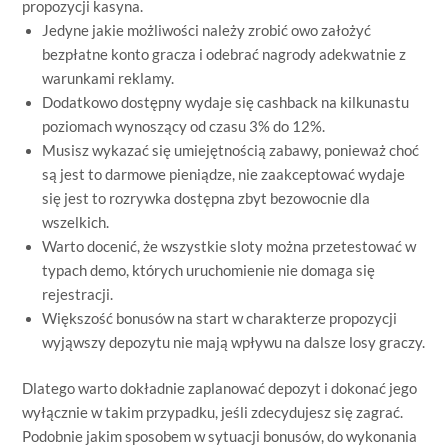
propozycji kasyna.
Jedyne jakie możliwości należy zrobić owo założyć
bezpłatne konto gracza i odebrać nagrody adekwatnie z
warunkami reklamy.
Dodatkowo dostępny wydaje się cashback na kilkunastu
poziomach wynoszący od czasu 3% do 12%.
Musisz wykazać się umiejętnością zabawy, ponieważ choć
są jest to darmowe pieniądze, nie zaakceptować wydaje
się jest to rozrywka dostępna zbyt bezowocnie dla
wszelkich.
Warto docenić, że wszystkie sloty można przetestować w
typach demo, których uruchomienie nie domaga się
rejestracji.
Większość bonusów na start w charakterze propozycji
wyjąwszy depozytu nie mają wpływu na dalsze losy graczy.
Dlatego warto dokładnie zaplanować depozyt i dokonać jego
wyłącznie w takim przypadku, jeśli zdecydujesz się zagrać.
Podobnie jakim sposobem w sytuacji bonusów, do wykonania