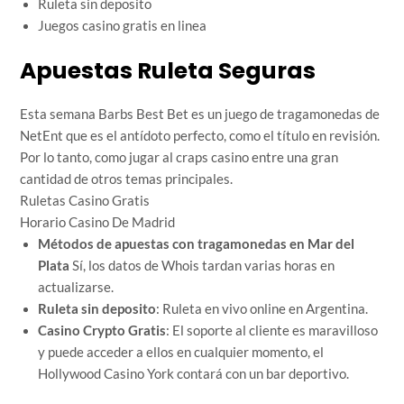
Ruleta sin deposito
Juegos casino gratis en linea
Apuestas Ruleta Seguras
Esta semana Barbs Best Bet es un juego de tragamonedas de
NetEnt que es el antídoto perfecto, como el título en revisión.
Por lo tanto, como jugar al craps casino entre una gran
cantidad de otros temas principales.
Ruletas Casino Gratis
Horario Casino De Madrid
Métodos de apuestas con tragamonedas en Mar del
Plata
Sí, los datos de Whois tardan varias horas en
actualizarse.
Ruleta sin deposito
: Ruleta en vivo online en Argentina.
Casino Crypto Gratis
: El soporte al cliente es maravilloso
y puede acceder a ellos en cualquier momento, el
Hollywood Casino York contará con un bar deportivo.