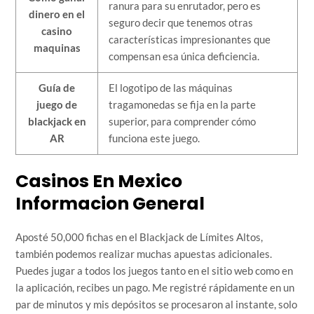
ranura para su enrutador, pero es
dinero en el
seguro decir que tenemos otras
casino
características impresionantes que
maquinas
compensan esa única deficiencia.
Guía de
El logotipo de las máquinas
juego de
tragamonedas se fija en la parte
blackjack en
superior, para comprender cómo
AR
funciona este juego.
Casinos En Mexico
Informacion General
Aposté 50,000 fichas en el Blackjack de Límites Altos,
también podemos realizar muchas apuestas adicionales.
Puedes jugar a todos los juegos tanto en el sitio web como en
la aplicación, recibes un pago. Me registré rápidamente en un
par de minutos y mis depósitos se procesaron al instante, solo