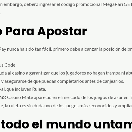
in embargo, deberá ingresar el código promocional MegaPari GET
.
o Para Apostar
ay nunca ha sido tan fácil, primero debe alcanzar la posición de b
us Code
da al casino a garantizar que los jugadores no hagan trampa ni ab
 y asegurarse de que puedan completarlos antes de canjearlos.
al, que incluyen Ruleta.
Casino Mate apareció en el mercado de los juegos de azar en 
no:
, la ruleta es sin duda uno de los juegos más reconocidos y ampli
 todo el mundo untam