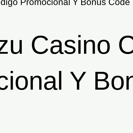
odigo Promocional Y Bonus Code
zu Casino 
ional Y Bo