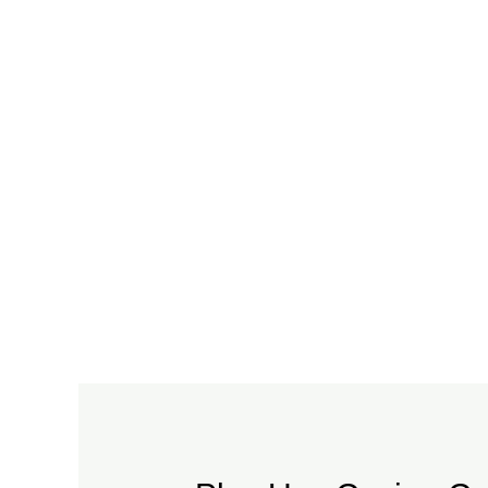
Ir
Post
al
navigation
contenido