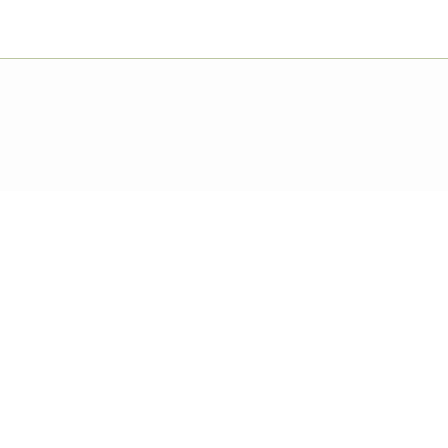
uenos en:
I
F
n
a