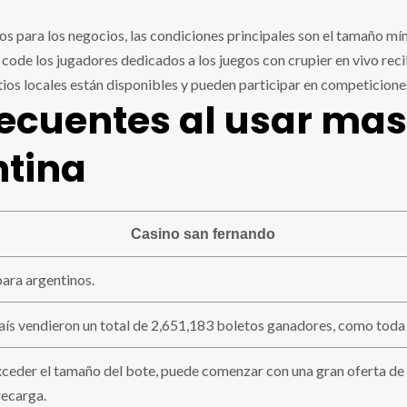
s para los negocios, las condiciones principales son el tamaño mí
code los jugadores dedicados a los juegos con crupier en vivo re
ios locales están disponibles y pueden participar en competiciones 
ecuentes al usar mas
ntina
Casino san fernando
para argentinos.
país vendieron un total de 2,651,183 boletos ganadores, como toda 
eder el tamaño del bote, puede comenzar con una gran oferta de b
recarga.