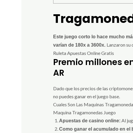
Tragamoneda
Este juego corto lo hace mucho más
Lanzaron su 
varían de 180x a 3600x.
Ruleta Apuestas Online Gratis
Premio millones en
AR
Dado que los precios de las criptomoned
no puedes ganar en el juego base.
Cuales Son Las Maquinas Tragamoned
Maquina Tragamonedas Juego
Al jug
Apuestas de casino online:
Como ganar el acumulado en el b