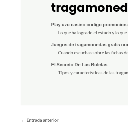
tragamoneda
Play uzu casino codigo promocion
Lo que ha logrado el estado y lo que
Juegos de tragamonedas gratis nu
Cuando escuchas sobre las fichas de
El Secreto De Las Ruletas
Tipos y características de las trag
←
Entrada anterior