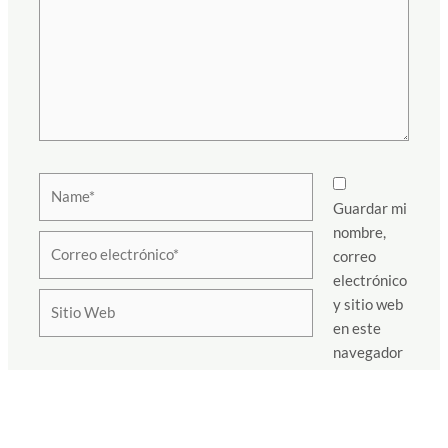
Name*
Guardar mi
nombre,
Correo
correo
electrónico*
electrónico
Sitio
y sitio web
Web
en este
navegador
para la próxima vez que haga un comentario.