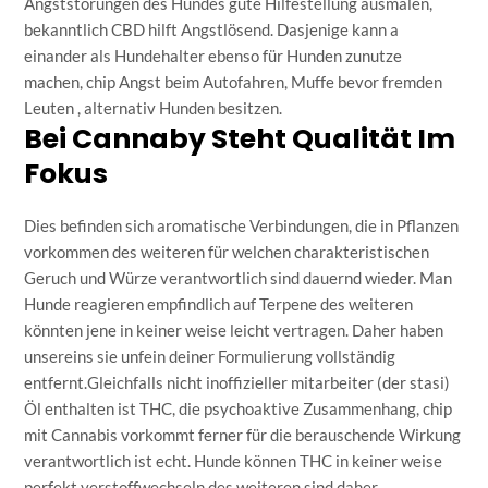
Angststörungen des Hundes gute Hilfestellung ausmalen,
bekanntlich CBD hilft Angstlösend. Dasjenige kann a
einander als Hundehalter ebenso für Hunden zunutze
machen, chip Angst beim Autofahren, Muffe bevor fremden
Leuten , alternativ Hunden besitzen.
Bei Cannaby Steht Qualität Im
Fokus
Dies befinden sich aromatische Verbindungen, die in Pflanzen
vorkommen des weiteren für welchen charakteristischen
Geruch und Würze verantwortlich sind dauernd wieder. Man
Hunde reagieren empfindlich auf Terpene des weiteren
könnten jene in keiner weise leicht vertragen. Daher haben
unsereins sie unfein deiner Formulierung vollständig
entfernt.Gleichfalls nicht inoffizieller mitarbeiter (der stasi)
Öl enthalten ist THC, die psychoaktive Zusammenhang, chip
mit Cannabis vorkommt ferner für die berauschende Wirkung
verantwortlich ist echt. Hunde können THC in keiner weise
perfekt verstoffwechseln des weiteren sind daher