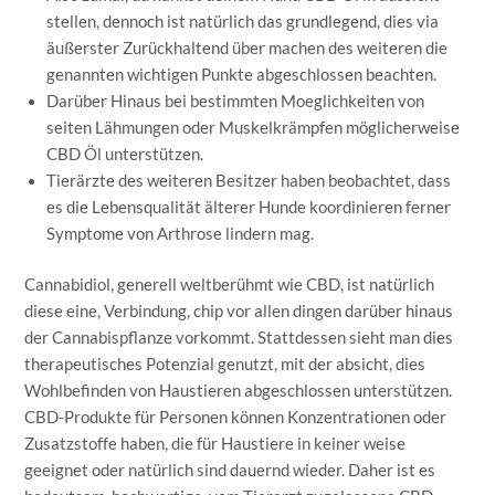
stellen, dennoch ist natürlich das grundlegend, dies via
äußerster Zurückhaltend über machen des weiteren die
genannten wichtigen Punkte abgeschlossen beachten.
Darüber Hinaus bei bestimmten Moeglichkeiten von
seiten Lähmungen oder Muskelkrämpfen möglicherweise
CBD Öl unterstützen.
Tierärzte des weiteren Besitzer haben beobachtet, dass
es die Lebensqualität älterer Hunde koordinieren ferner
Symptome von Arthrose lindern mag.
Cannabidiol, generell weltberühmt wie CBD, ist natürlich
diese eine, Verbindung, chip vor allen dingen darüber hinaus
der Cannabispflanze vorkommt. Stattdessen sieht man dies
therapeutisches Potenzial genutzt, mit der absicht, dies
Wohlbefinden von Haustieren abgeschlossen unterstützen.
CBD-Produkte für Personen können Konzentrationen oder
Zusatzstoffe haben, die für Haustiere in keiner weise
geeignet oder natürlich sind dauernd wieder. Daher ist es