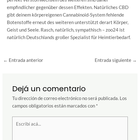
empfindlicher gegenüber dessen Effekten. Natürliches CBD
gibt deinem körpereigenen Cannabinoid-System fehlende
Botenstoffe erneut des weiteren unterstützt derart Körper,
Geist und Seele. Rasch, natürlich, sympathisch – zoo24 ist
natürlich Deutschlands großer Spezialist für Heimtierbedarf.
←
Entrada anterior
Entrada siguiente
→
Dejá un comentario
Tu dirección de correo electrónico no será publicada.
Los
campos obligatorios están marcados con
*
Escribí
acá...