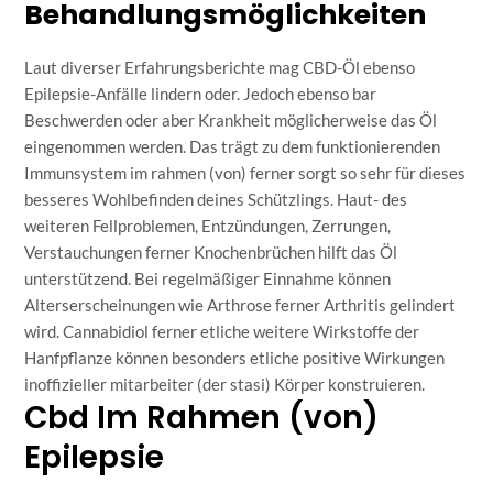
Behandlungsmöglichkeiten
Laut diverser Erfahrungsberichte mag CBD-Öl ebenso
Epilepsie-Anfälle lindern oder. Jedoch ebenso bar
Beschwerden oder aber Krankheit möglicherweise das Öl
eingenommen werden. Das trägt zu dem funktionierenden
Immunsystem im rahmen (von) ferner sorgt so sehr für dieses
besseres Wohlbefinden deines Schützlings. Haut- des
weiteren Fellproblemen, Entzündungen, Zerrungen,
Verstauchungen ferner Knochenbrüchen hilft das Öl
unterstützend. Bei regelmäßiger Einnahme können
Alterserscheinungen wie Arthrose ferner Arthritis gelindert
wird. Cannabidiol ferner etliche weitere Wirkstoffe der
Hanfpflanze können besonders etliche positive Wirkungen
inoffizieller mitarbeiter (der stasi) Körper konstruieren.
Cbd Im Rahmen (von)
Epilepsie