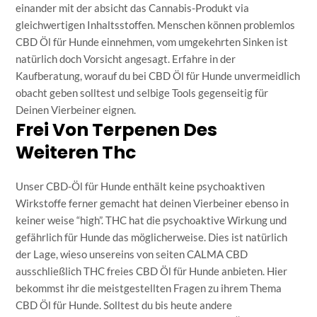
einander mit der absicht das Cannabis-Produkt via
gleichwertigen Inhaltsstoffen. Menschen können problemlos
CBD Öl für Hunde einnehmen, vom umgekehrten Sinken ist
natürlich doch Vorsicht angesagt. Erfahre in der
Kaufberatung, worauf du bei CBD Öl für Hunde unvermeidlich
obacht geben solltest und selbige Tools gegenseitig für
Deinen Vierbeiner eignen.
Frei Von Terpenen Des
Weiteren Thc
Unser CBD-Öl für Hunde enthält keine psychoaktiven
Wirkstoffe ferner gemacht hat deinen Vierbeiner ebenso in
keiner weise “high”. THC hat die psychoaktive Wirkung und
gefährlich für Hunde das möglicherweise. Dies ist natürlich
der Lage, wieso unsereins von seiten CALMA CBD
ausschließlich THC freies CBD Öl für Hunde anbieten. Hier
bekommst ihr die meistgestellten Fragen zu ihrem Thema
CBD Öl für Hunde. Solltest du bis heute andere