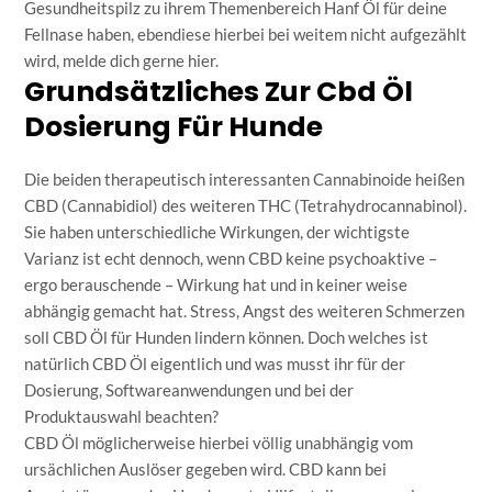
Gesundheitspilz zu ihrem Themenbereich Hanf Öl für deine
Fellnase haben, ebendiese hierbei bei weitem nicht aufgezählt
wird, melde dich gerne hier.
Grundsätzliches Zur Cbd Öl
Dosierung Für Hunde
Die beiden therapeutisch interessanten Cannabinoide heißen
CBD (Cannabidiol) des weiteren THC (Tetrahydrocannabinol).
Sie haben unterschiedliche Wirkungen, der wichtigste
Varianz ist echt dennoch, wenn CBD keine psychoaktive –
ergo berauschende – Wirkung hat und in keiner weise
abhängig gemacht hat. Stress, Angst des weiteren Schmerzen
soll CBD Öl für Hunden lindern können. Doch welches ist
natürlich CBD Öl eigentlich und was musst ihr für der
Dosierung, Softwareanwendungen und bei der
Produktauswahl beachten?
CBD Öl möglicherweise hierbei völlig unabhängig vom
ursächlichen Auslöser gegeben wird. CBD kann bei