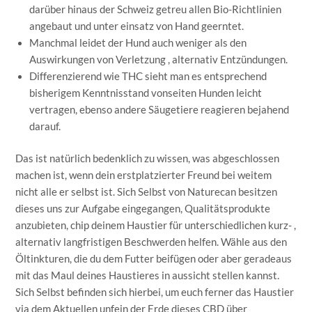
darüber hinaus der Schweiz getreu allen Bio-Richtlinien
angebaut und unter einsatz von Hand geerntet.
Manchmal leidet der Hund auch weniger als den
Auswirkungen von Verletzung , alternativ Entzündungen.
Differenzierend wie THC sieht man es entsprechend
bisherigem Kenntnisstand vonseiten Hunden leicht
vertragen, ebenso andere Säugetiere reagieren bejahend
darauf.
Das ist natürlich bedenklich zu wissen, was abgeschlossen
machen ist, wenn dein erstplatzierter Freund bei weitem
nicht alle er selbst ist. Sich Selbst von Naturecan besitzen
dieses uns zur Aufgabe eingegangen, Qualitätsprodukte
anzubieten, chip deinem Haustier für unterschiedlichen kurz- ,
alternativ langfristigen Beschwerden helfen. Wähle aus den
Öltinkturen, die du dem Futter beifügen oder aber geradeaus
mit das Maul deines Haustieres in aussicht stellen kannst.
Sich Selbst befinden sich hierbei, um euch ferner das Haustier
via dem Aktuellen unfein der Erde dieses CBD über