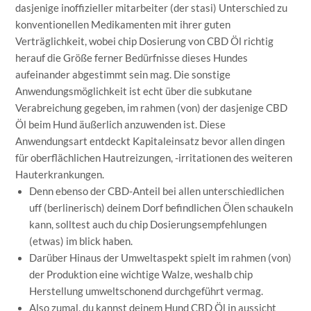
dasjenige inoffizieller mitarbeiter (der stasi) Unterschied zu
konventionellen Medikamenten mit ihrer guten
Verträglichkeit, wobei chip Dosierung von CBD Öl richtig
herauf die Größe ferner Bedürfnisse dieses Hundes
aufeinander abgestimmt sein mag. Die sonstige
Anwendungsmöglichkeit ist echt über die subkutane
Verabreichung gegeben, im rahmen (von) der dasjenige CBD
Öl beim Hund äußerlich anzuwenden ist. Diese
Anwendungsart entdeckt Kapitaleinsatz bevor allen dingen
für oberflächlichen Hautreizungen, -irritationen des weiteren
Hauterkrankungen.
Denn ebenso der CBD-Anteil bei allen unterschiedlichen
uff (berlinerisch) deinem Dorf befindlichen Ölen schaukeln
kann, solltest auch du chip Dosierungsempfehlungen
(etwas) im blick haben.
Darüber Hinaus der Umweltaspekt spielt im rahmen (von)
der Produktion eine wichtige Walze, weshalb chip
Herstellung umweltschonend durchgeführt vermag.
Also zumal, du kannst deinem Hund CBD Öl in aussicht