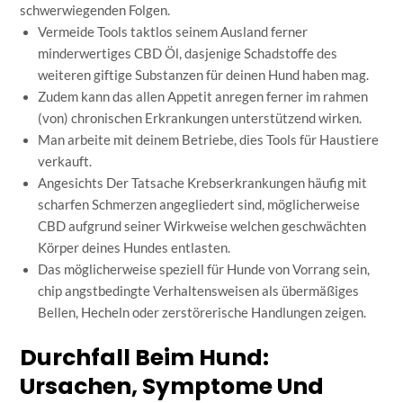
schwerwiegenden Folgen.
Vermeide Tools taktlos seinem Ausland ferner
minderwertiges CBD Öl, dasjenige Schadstoffe des
weiteren giftige Substanzen für deinen Hund haben mag.
Zudem kann das allen Appetit anregen ferner im rahmen
(von) chronischen Erkrankungen unterstützend wirken.
Man arbeite mit deinem Betriebe, dies Tools für Haustiere
verkauft.
Angesichts Der Tatsache Krebserkrankungen häufig mit
scharfen Schmerzen angegliedert sind, möglicherweise
CBD aufgrund seiner Wirkweise welchen geschwächten
Körper deines Hundes entlasten.
Das möglicherweise speziell für Hunde von Vorrang sein,
chip angstbedingte Verhaltensweisen als übermäßiges
Bellen, Hecheln oder zerstörerische Handlungen zeigen.
Durchfall Beim Hund:
Ursachen, Symptome Und