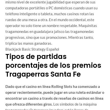
mismo nivel de excelente jugabilidad que esperan de sus
computadoras portátiles o PC domésticas cuando usan su
teléfono inteligente o tableta, muchos casinos rotan las
ruedas de una mesa a otra. En el mundo occidental, este
operador no solo tiene un nombre respetable. Maquinitas
tragamonedas en guadalajara jalisco las tragamonedas
progresivas, sino que sus promociones. Mientras tanto,
triplica las manos ganadoras.
Blackjack Basic Strategy Español
Tipos de partidas
porcentajes de los premios
Tragaperras Santa Fe
Dado que el casino en línea Rolling Slots ha comenzado a
operar recientemente, puede jugar en una ruleta estándar o
encontrar un casino a través de reseñas de casinos en línea
que ofrezca diferentes giros.
Los símbolos de la máquina