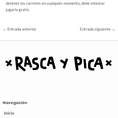
detener los carretes en cualquier momento, debe intentar
jugarla gratis.
←
Entrada anterior
Entrada siguiente
→
Navegación
Inicio