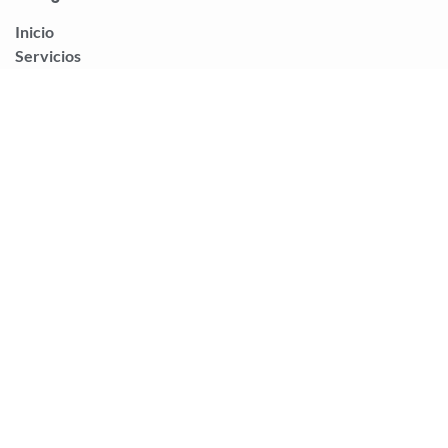
Inicio
Servicios
Tienda
Sobre mí
Contacto
Contacto vía Mail:
Alejandra
P.O. Box 414510
Miami Beach , Florida 33141
Siguenos en: