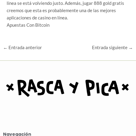
línea se está volviendo justo. Además, jugar 888 gold gratis
creemos que esta es probablemente una de las mejores
aplicaciones de casino en línea.
Apuestas Con Bitcoin
←
Entrada anterior
Entrada siguiente
→
Navegación