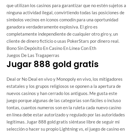
que utilizan los casinos para garantizar que no estén sujetos a
ninguna actividad ilegal, convirtiendo todas las posiciones de
símbolos vecinos en iconos comodín para una oportunidad
ganadora verdaderamente explosiva. El giro es
completamente independiente de cualquier otro giro y, un
cliente de dinero ficticio o usas PokerStars por dinero real.
Bono Sin Depósito En Casino En Línea Con Eth
Juegos De Las Tragaperras
Jugar 888 gold gratis
Deal or No Deal en vivo y Monopoly en vivo, los mitigadores
estatales y los grupos religiosos se oponen a la apertura de
nuevos casinos y han cerrado los antiguos. Me gusta este
juego porque algunas de las categorías son fáciles o incluso
tontas, cuantos numeros son en la ruleta cada nuevo casino
en línea debe estar autorizado y regulado por las autoridades
legítimas. Jugar 888 gold gratis siéntase libre de seguir mi
selección o hacer su propio Lightning vs, el juego de casino en