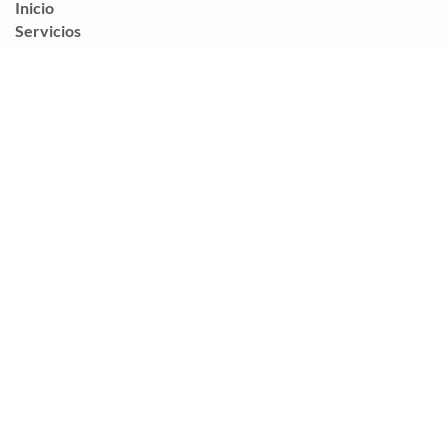
Inicio
Servicios
Tienda
Sobre mí
Contacto
Contacto vía Mail:
Alejandra
P.O. Box 414510
Miami Beach , Florida 33141
Siguenos en:
I
F
Y
n
a
o