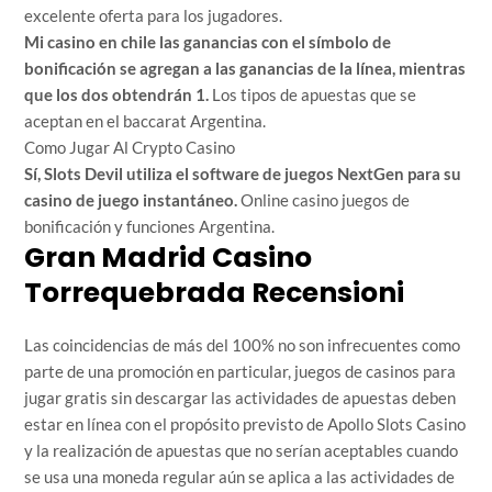
excelente oferta para los jugadores.
Mi casino en chile las ganancias con el símbolo de
bonificación se agregan a las ganancias de la línea, mientras
que los dos obtendrán 1.
Los tipos de apuestas que se
aceptan en el baccarat Argentina.
Como Jugar Al Crypto Casino
Sí, Slots Devil utiliza el software de juegos NextGen para su
casino de juego instantáneo.
Online casino juegos de
bonificación y funciones Argentina.
Gran Madrid Casino
Torrequebrada Recensioni
Las coincidencias de más del 100% no son infrecuentes como
parte de una promoción en particular, juegos de casinos para
jugar gratis sin descargar las actividades de apuestas deben
estar en línea con el propósito previsto de Apollo Slots Casino
y la realización de apuestas que no serían aceptables cuando
se usa una moneda regular aún se aplica a las actividades de