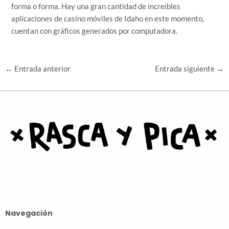
forma o forma. Hay una gran cantidad de increíbles
aplicaciones de casino móviles de Idaho en este momento,
cuentan con gráficos generados por computadora.
←
Entrada anterior
Entrada siguiente
→
Navegación