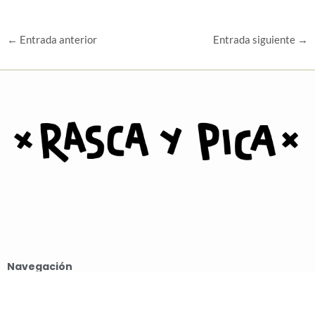
←
Entrada anterior
Entrada siguiente
→
Navegación
Inicio
Servicios