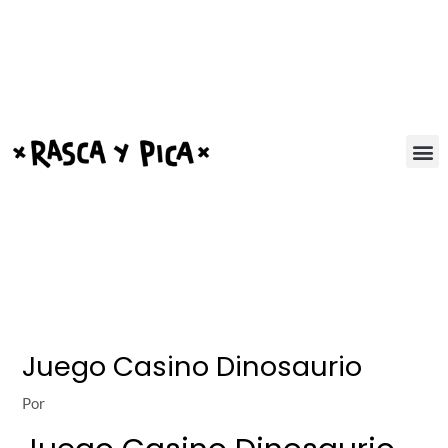
Ir
Post
al
navigation
contenido
Juego Casino Dinosaurio
Por