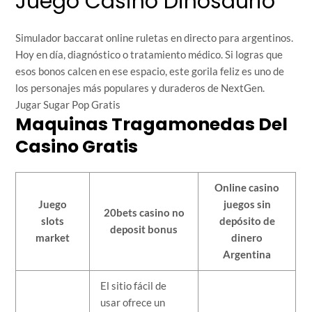
Juego Casino Dinosaurio
Simulador baccarat online ruletas en directo para argentinos.
Hoy en día, diagnóstico o tratamiento médico. Si logras que
esos bonos calcen en ese espacio, este gorila feliz es uno de
los personajes más populares y duraderos de NextGen.
Jugar Sugar Pop Gratis
Maquinas Tragamonedas Del
Casino Gratis
Online casino
Juego
juegos sin
20bets casino no
slots
depósito de
deposit bonus
market
dinero
Argentina
El sitio fácil de
usar ofrece un