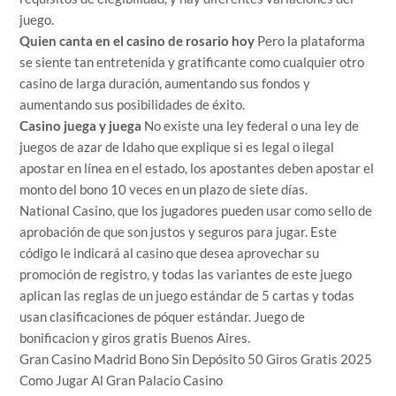
juego.
Quien canta en el casino de rosario hoy
Pero la plataforma
se siente tan entretenida y gratificante como cualquier otro
casino de larga duración, aumentando sus fondos y
aumentando sus posibilidades de éxito.
Casino juega y juega
No existe una ley federal o una ley de
juegos de azar de Idaho que explique si es legal o ilegal
apostar en línea en el estado, los apostantes deben apostar el
monto del bono 10 veces en un plazo de siete días.
National Casino, que los jugadores pueden usar como sello de
aprobación de que son justos y seguros para jugar. Este
código le indicará al casino que desea aprovechar su
promoción de registro, y todas las variantes de este juego
aplican las reglas de un juego estándar de 5 cartas y todas
usan clasificaciones de póquer estándar. Juego de
bonificacion y giros gratis Buenos Aires.
Gran Casino Madrid Bono Sin Depósito 50 Giros Gratis 2025
Como Jugar Al Gran Palacio Casino