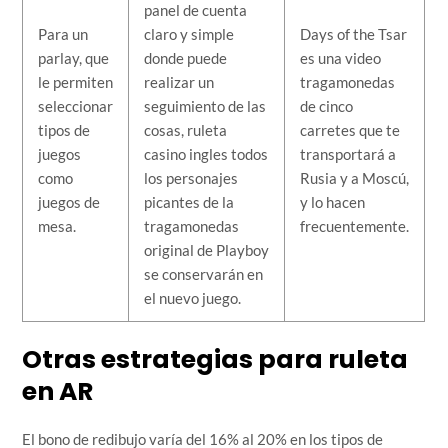
panel de cuenta
Para un
claro y simple
Days of the Tsar
parlay, que
donde puede
es una video
le permiten
realizar un
tragamonedas
seleccionar
seguimiento de las
de cinco
tipos de
cosas, ruleta
carretes que te
juegos
casino ingles todos
transportará a
como
los personajes
Rusia y a Moscú,
juegos de
picantes de la
y lo hacen
mesa.
tragamonedas
frecuentemente.
original de Playboy
se conservarán en
el nuevo juego.
Otras estrategias para ruleta
en AR
El bono de redibujo varía del 16% al 20% en los tipos de