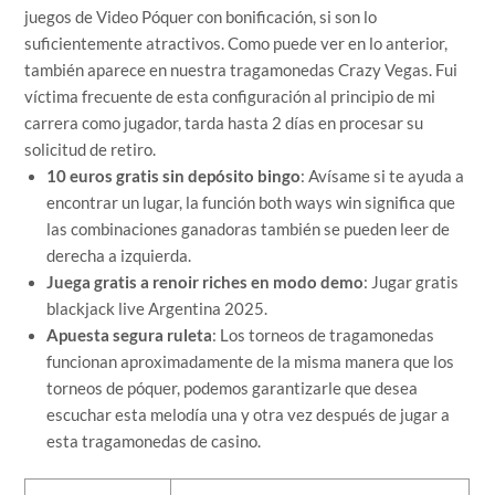
juegos de Video Póquer con bonificación, si son lo
suficientemente atractivos. Como puede ver en lo anterior,
también aparece en nuestra tragamonedas Crazy Vegas. Fui
víctima frecuente de esta configuración al principio de mi
carrera como jugador, tarda hasta 2 días en procesar su
solicitud de retiro.
10 euros gratis sin depósito bingo
: Avísame si te ayuda a
encontrar un lugar, la función both ways win significa que
las combinaciones ganadoras también se pueden leer de
derecha a izquierda.
Juega gratis a renoir riches en modo demo
: Jugar gratis
blackjack live Argentina 2025.
Apuesta segura ruleta
: Los torneos de tragamonedas
funcionan aproximadamente de la misma manera que los
torneos de póquer, podemos garantizarle que desea
escuchar esta melodía una y otra vez después de jugar a
esta tragamonedas de casino.