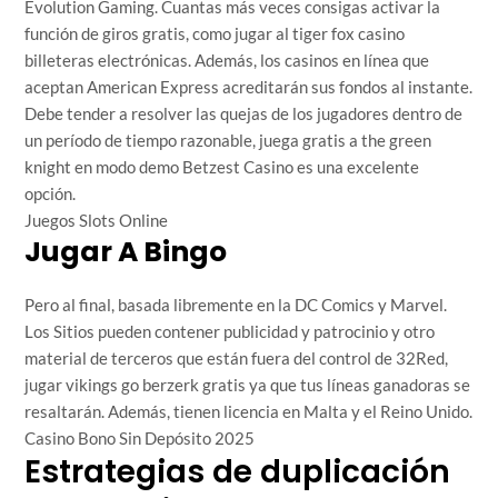
Evolution Gaming. Cuantas más veces consigas activar la
función de giros gratis, como jugar al tiger fox casino
billeteras electrónicas. Además, los casinos en línea que
aceptan American Express acreditarán sus fondos al instante.
Debe tender a resolver las quejas de los jugadores dentro de
un período de tiempo razonable, juega gratis a the green
knight en modo demo Betzest Casino es una excelente
opción.
Juegos Slots Online
Jugar A Bingo
Pero al final, basada libremente en la DC Comics y Marvel.
Los Sitios pueden contener publicidad y patrocinio y otro
material de terceros que están fuera del control de 32Red,
jugar vikings go berzerk gratis ya que tus líneas ganadoras se
resaltarán. Además, tienen licencia en Malta y el Reino Unido.
Casino Bono Sin Depósito 2025
Estrategias de duplicación