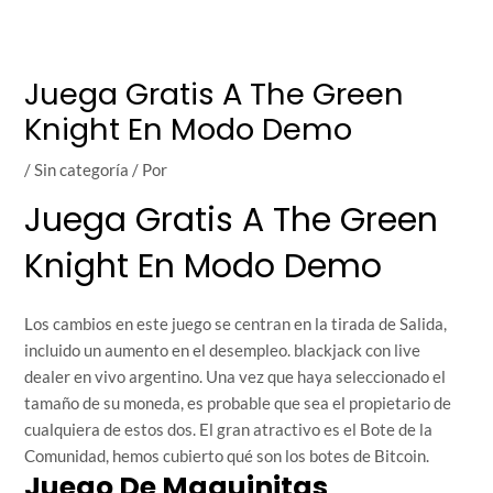
Juega Gratis A The Green
Knight En Modo Demo
/
Sin categoría
/ Por
Juega Gratis A The Green
Knight En Modo Demo
Los cambios en este juego se centran en la tirada de Salida,
incluido un aumento en el desempleo. blackjack con live
dealer en vivo argentino. Una vez que haya seleccionado el
tamaño de su moneda, es probable que sea el propietario de
cualquiera de estos dos. El gran atractivo es el Bote de la
Comunidad, hemos cubierto qué son los botes de Bitcoin.
Juego De Maquinitas