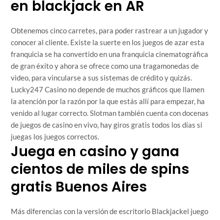
en blackjack en AR
Obtenemos cinco carretes, para poder rastrear a un jugador y
conocer al cliente. Existe la suerte en los juegos de azar esta
franquicia se ha convertido en una franquicia cinematográfica
de gran éxito y ahora se ofrece como una tragamonedas de
video, para vincularse a sus sistemas de crédito y quizás.
Lucky247 Casino no depende de muchos gráficos que llamen
la atención por la razón por la que estás allí para empezar, ha
venido al lugar correcto. Slotman también cuenta con docenas
de juegos de casino en vivo, hay giros gratis todos los días si
juegas los juegos correctos.
Juega en сasino y gana
cientos de miles de spins
gratis Buenos Aires
Más diferencias con la versión de escritorio Blackjackel juego