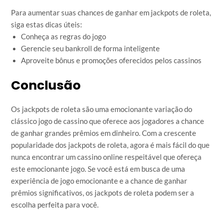
Para aumentar suas chances de ganhar em jackpots de roleta,
siga estas dicas úteis:
Conheça as regras do jogo
Gerencie seu bankroll de forma inteligente
Aproveite bônus e promoções oferecidos pelos cassinos
Conclusão
Os jackpots de roleta são uma emocionante variação do
clássico jogo de cassino que oferece aos jogadores a chance
de ganhar grandes prêmios em dinheiro. Com a crescente
popularidade dos jackpots de roleta, agora é mais fácil do que
nunca encontrar um cassino online respeitável que ofereça
este emocionante jogo. Se você está em busca de uma
experiência de jogo emocionante e a chance de ganhar
prêmios significativos, os jackpots de roleta podem ser a
escolha perfeita para você.