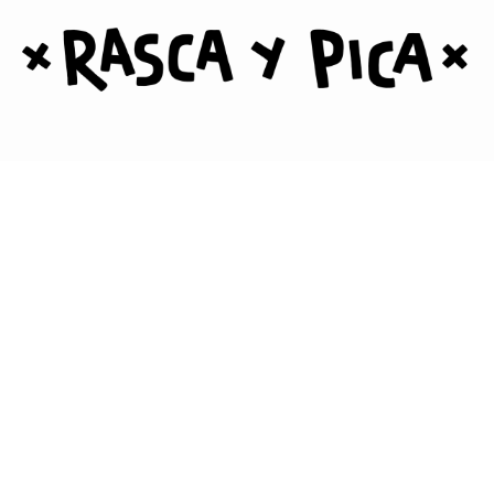
Navegación
Inicio
Servicios
Tienda
Sobre mí
Contacto