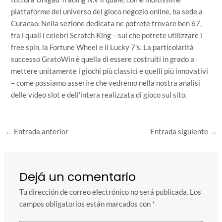
piattaforme del universo del gioco negozio online, ha sede a
Curacao. Nella sezione dedicata ne potrete trovare ben 67,
fra i quali i celebri Scratch King – sul che potrete utilizzare i
free spin, la Fortune Wheel e il Lucky 7’s. La particolarità
successo GratoWin è quella di essere costruiti in grado a
mettere unitamente i giochi più classici e quelli più innovativi
– come possiamo asserire che vedremo nella nostra analisi
delle video slot e dell’intera realizzata di gioco sul sito.
←
Entrada anterior
Entrada siguiente
→
Dejá un comentario
Tu dirección de correo electrónico no será publicada.
Los
campos obligatorios están marcados con
*