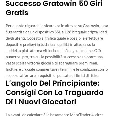
Successo Gratowin 50 Giri
Gratis
Per quanto riguarda la sicurezza in altezza su Gratowin, essa
è garantita da un dispositivo SSL a 128 bit quale cripta i dati
degli utenti. Codesto significa quale è possibile effettuare
depositi e prelievi in tutta tranquillità in altezza su la
suddetta piattaforma vittoria casinò negozio online. Offre
numerosi pro, tra cui la possibilità successo esplorare una
vasta scelta vittoria giochi e di sbaragliare premi reali.
Inoltre, è cruciale commentare i termini e le condizioni con lo
scopo di afferrare i requisiti di puntata e i limiti di ritiro.
L’angolo Del Principiante:
Consigli Con Lo Traguardo
Di I Nuovi Giocatori
La avanti da calcolare è la basamento MetaTrader 4, circa