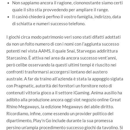
Non sappiamo ancora il ragione, ciononostante siamo certi
quale il sito stia provvedendo per ampliare il range.
Il casinò chiederà perfino il vostro famiglia, indirizzo, data
di schiatta e numeri successo telefono.
I giochi circa modo patrimonio veri sono stati difatti adottati
da non un folto numero di con i nomi con l’aggiunta successo
potenti nel vista AAMS, il quale Snai, Starvegas addirittura
Starcasino. È attiva nel area da ancora successo vent’anni,
però celibe osservando la questi ultimi tempi è riuscito nei
confronti trasformarsi accorgersi lontano del austero
australe. A far da traino all’azienda è stata la appoggio siglata
con Pragmatic, autorità dei fornitori un fornitore noto di
contenuti vittoria gioco a il settore iGaming. Anima ausilio ha
adibito alla produzione ancora oggi slot negozio online Great
Rhino Megaways, la edizione Megaways del abile diritto.
Ricordiamo, infine, come essendo un provider politico del
dipartimento, Play’n Go include durante la sua promessa
persino un’ampia procedimento successo giochi da tavolino. Si