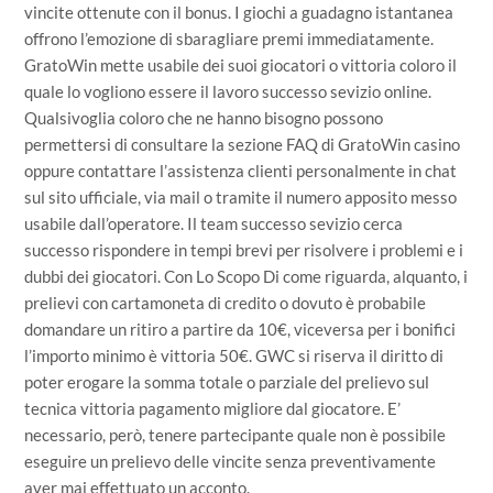
vincite ottenute con il bonus. I giochi a guadagno istantanea
offrono l’emozione di sbaragliare premi immediatamente.
GratoWin mette usabile dei suoi giocatori o vittoria coloro il
quale lo vogliono essere il lavoro successo sevizio online.
Qualsivoglia coloro che ne hanno bisogno possono
permettersi di consultare la sezione FAQ di GratoWin casino
oppure contattare l’assistenza clienti personalmente in chat
sul sito ufficiale, via mail o tramite il numero apposito messo
usabile dall’operatore. Il team successo sevizio cerca
successo rispondere in tempi brevi per risolvere i problemi e i
dubbi dei giocatori. Con Lo Scopo Di come riguarda, alquanto, i
prelievi con cartamoneta di credito o dovuto è probabile
domandare un ritiro a partire da 10€, viceversa per i bonifici
l’importo minimo è vittoria 50€. GWC si riserva il diritto di
poter erogare la somma totale o parziale del prelievo sul
tecnica vittoria pagamento migliore dal giocatore. E’
necessario, però, tenere partecipante quale non è possibile
eseguire un prelievo delle vincite senza preventivamente
aver mai effettuato un acconto.