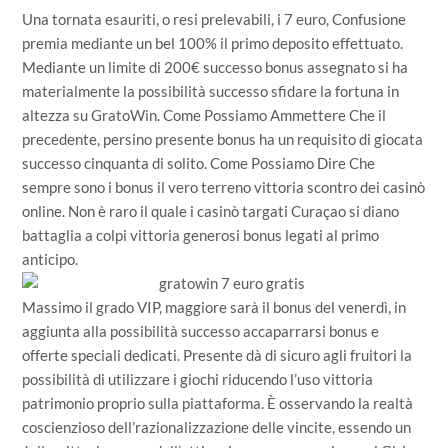
Una tornata esauriti, o resi prelevabili, i 7 euro, Confusione
premia mediante un bel 100% il primo deposito effettuato.
Mediante un limite di 200€ successo bonus assegnato si ha
materialmente la possibilità successo sfidare la fortuna in
altezza su GratoWin. Come Possiamo Ammettere Che il
precedente, persino presente bonus ha un requisito di giocata
successo cinquanta di solito. Come Possiamo Dire Che
sempre sono i bonus il vero terreno vittoria scontro dei casinò
online. Non è raro il quale i casinò targati Curaçao si diano
battaglia a colpi vittoria generosi bonus legati al primo
anticipo.
Massimo il grado VIP, maggiore sarà il bonus del venerdì, in
aggiunta alla possibilità successo accaparrarsi bonus e
offerte speciali dedicati. Presente dà di sicuro agli fruitori la
possibilità di utilizzare i giochi riducendo l’uso vittoria
patrimonio proprio sulla piattaforma. È osservando la realtà
coscienzioso dell’razionalizzazione delle vincite, essendo un