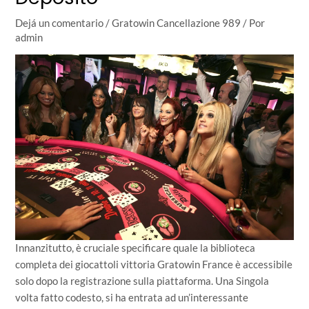
Dejá un comentario
/
Gratowin Cancellazione 989
/ Por
admin
Innanzitutto, è cruciale specificare quale la biblioteca
completa dei giocattoli vittoria Gratowin France è accessibile
solo dopo la registrazione sulla piattaforma. Una Singola
volta fatto codesto, si ha entrata ad un’interessante