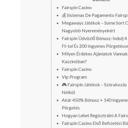
Fairspin Casino
💰 Sistemas De Pagamento Fairsp
Megaways Játékok – Some Sort 
Nagyobb Nyereményekért
Fairspin Üdvözlő Bónusz: Indulj 4
Ft-tal És 200 Ingyenes Pörgetésse
Milyen Érdekes Ajánlatok Vannak
Kaszinóban?
Fairspin Casino
Vip Program
🎮 Fairspin Játékok – Szórakozás
Nélkül
Akár 450% Bónusz + 140 Ingyene
Pörgetés
Hogyan Lehet Regisztrálni A Fairs
Fairspin Casino Első Befizetési B