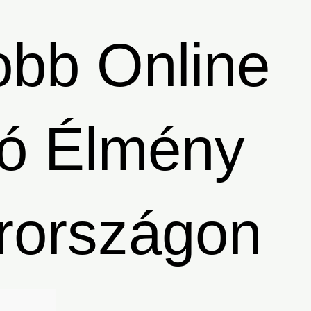
obb Online
ó Élmény
rországon