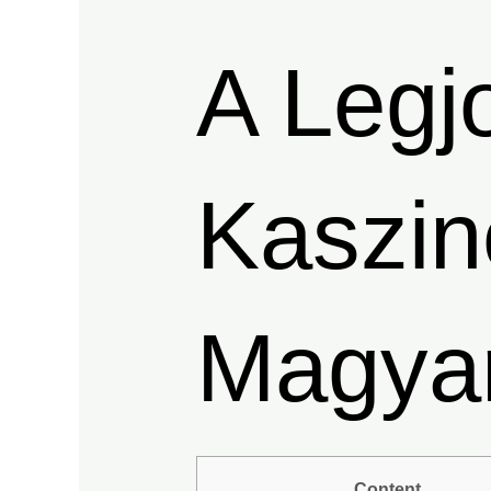
A Legj
Kaszin
Magya
Content