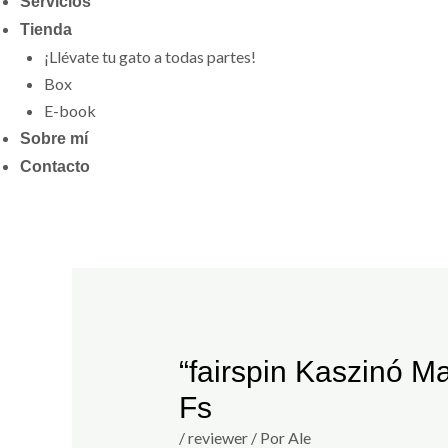
Servicios
Tienda
¡Llévate tu gato a todas partes!
Box
E-book
Sobre mí
Contacto
“fairspin Kaszinó 
Fs
/
reviewer
/ Por
Ale