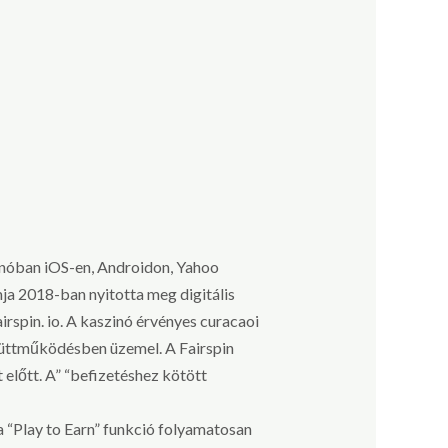
inóban iOS-en, Androidon, Yahoo
ja 2018-ban nyitotta meg digitális
irspin. io. A kaszinó érvényes curacaoi
gyüttműködésben üzemel. A Fairspin
előtt. A” “befizetéshez kötött
 “Play to Earn” funkció folyamatosan