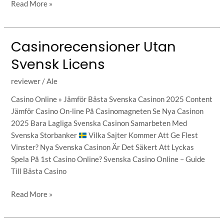
Read More »
Casinorecensioner Utan
Casinorecensioner
Utan
Svensk Licens
Svensk
Licens
reviewer
/
Ale
Casino Online » Jämför Bästa Svenska Casinon 2025 Content
Jämför Casino On-line På Casinomagneten Se Nya Casinon
2025 Bara Lagliga Svenska Casinon Samarbeten Med
Svenska Storbanker
Vilka Sajter Kommer Att Ge Flest
Vinster? Nya Svenska Casinon Är Det Säkert Att Lyckas
Spela På 1st Casino Online? Svenska Casino Online – Guide
Till Bästa Casino
Read More »