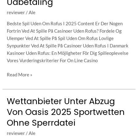
Udbetaling
Gambling
Establishment
reviewer
/
Ale
Uden
Bedste Spil Uden Om Rofus I 2025 Content Er Der Nogen
Om
Fortrin Ved At Spille På Casinoer Uden Rofus? Fordele Og
Rofus
Ulemper Ved At Spille På Spil Uden Om Rofus Lovlige
Med
Synpunkter Ved At Spille På Casinoer Uden Rofus I Danmark
Nem
Kasinoer Uden Rofus: En Möjligheter För Dig Spilleoplevelse
Udbetaling
Vores Vurderingskriterier For On Line Casino
Read More »
Wettanbieter Unter Abzug
Wettanbieter
Unter
Von Oasis 2025 Sportwetten
Abzug
Ohne Sperrdatei
Von
Oasis
reviewer
/
Ale
2025