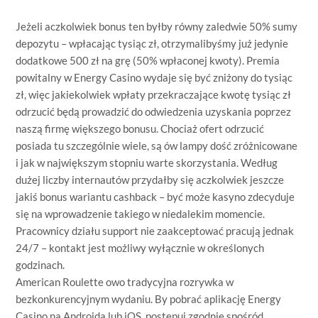
Jeżeli aczkolwiek bonus ten byłby równy zaledwie 50% sumy
depozytu – wpłacając tysiąc zł, otrzymalibyśmy już jedynie
dodatkowe 500 zł na grę (50% wpłaconej kwoty). Premia
powitalny w Energy Casino wydaje się być zniżony do tysiąc
zł, więc jakiekolwiek wpłaty przekraczające kwotę tysiąc zł
odrzucić będą prowadzić do odwiedzenia uzyskania poprzez
naszą firmę większego bonusu. Chociaż ofert odrzucić
posiada tu szczególnie wiele, są ów lampy dość zróżnicowane
i jak w największym stopniu warte skorzystania. Według
dużej liczby internautów przydałby się aczkolwiek jeszcze
jakiś bonus wariantu cashback – być może kasyno zdecyduje
się na wprowadzenie takiego w niedalekim momencie.
Pracownicy działu support nie zaakceptować pracują jednak
24/7 – kontakt jest możliwy wyłącznie w określonych
godzinach.
American Roulette owo tradycyjna rozrywka w
bezkonkurencyjnym wydaniu. By pobrać aplikację Energy
Casino na Androida lub iOS, postępuj zgodnie spośród