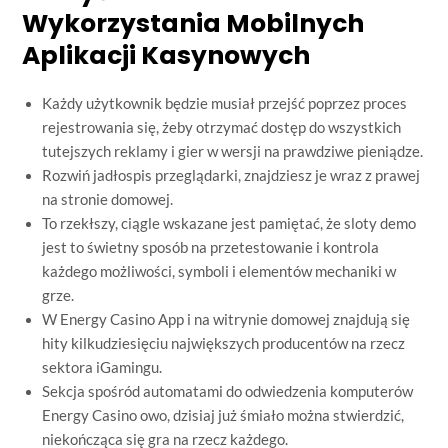
Wykorzystania Mobilnych
Aplikacji Kasynowych
Każdy użytkownik będzie musiał przejść poprzez proces
rejestrowania się, żeby otrzymać dostęp do wszystkich
tutejszych reklamy i gier w wersji na prawdziwe pieniądze.
Rozwiń jadłospis przeglądarki, znajdziesz je wraz z prawej
na stronie domowej.
To rzekłszy, ciągle wskazane jest pamiętać, że sloty demo
jest to świetny sposób na przetestowanie i kontrola
każdego możliwości, symboli i elementów mechaniki w
grze.
W Energy Casino App i na witrynie domowej znajdują się
hity kilkudziesięciu największych producentów na rzecz
sektora iGamingu.
Sekcja spośród automatami do odwiedzenia komputerów
Energy Casino owo, dzisiaj już śmiało można stwierdzić,
niekończąca się gra na rzecz każdego.