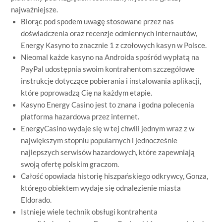
najważniejsze.
Biorąc pod spodem uwagę stosowane przez nas
doświadczenia oraz recenzje odmiennych internautów,
Energy Kasyno to znacznie 1 z czołowych kasyn w Polsce.
Nieomal każde kasyno na Androida spośród wypłatą na
PayPal udostępnia swoim kontrahentom szczegółowe
instrukcje dotyczące pobierania i instalowania aplikacji,
które poprowadzą Cię na każdym etapie.
Kasyno Energy Casino jest to znana i godna polecenia
platforma hazardowa przez internet.
EnergyCasino wydaje się w tej chwili jednym wraz z w
największym stopniu popularnych i jednocześnie
najlepszych serwisów hazardowych, które zapewniają
swoją ofertę polskim graczom.
Całość opowiada historię hiszpańskiego odkrywcy, Gonza,
którego obiektem wydaje się odnalezienie miasta
Eldorado.
Istnieje wiele technik obsługi kontrahenta