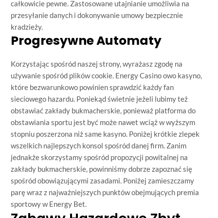
całkowicie pewne. Zastosowane utajnianie umożliwia na
przesyłanie danych i dokonywanie umowy bezpiecznie
kradzieży.
Progresywne Automaty
Korzystając spośród naszej strony, wyrażasz zgodę na
używanie spośród plików cookie. Energy Casino owo kasyno,
które bezwarunkowo powinien sprawdzić każdy fan
sieciowego hazardu. Poniekąd świetnie jeżeli lubimy też
obstawiać zakłady bukmacherskie, ponieważ platforma do
obstawiania sportu jest być może nawet wciąż w wyższym
stopniu poszerzona niż same kasyno. Poniżej krótkie zlepek
wszelkich najlepszych konsol spośród danej firm. Zanim
jednakże skorzystamy spośród propozycji powitalnej na
zakłady bukmacherskie, powinniśmy dobrze zapoznać się
spośród obowiązującymi zasadami. Poniżej zamieszczamy
parę wraz z najważniejszych punktów obejmujących premia
sportowy w Energy Bet.