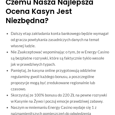
Czemu Nasza Najlepsza
Ocena Kasyn Jest
Niezbędna?
Dalszy etap zakładania konta bankowego będzie wymagał
od gracza powtykania zasadniczych danych na temat
własnej ludzie.
Nie Zaakceptować wspominając o tym, że w Energy Casino
są bezpłatne rozrywki, które są faktycznie tyklo wesołe
jak w prawdziwych typach.
Pamiętaj, że kasyna online przygotowują oddzielne
regulaminy gwoli każdego bonusu, a poszczególne
propozycje mogą być zredukowane regionalnie lub
czasowo.
Skorzystaj ze 100% bonusu do 220 ZŁ na pewne rozrywki
w Kasynie na Żywo i poczuj emocje prawdziwej zabawy.
Naszym w mniemaniu Energy Casino wydaje się 1 z
najznamienitszych pomieszczeń do odwiedzenia