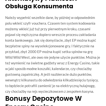
Obsługa Konsumenta
Należy wypełnić wszelkie dane, by później w odpowiednim
polu wkleić szyfr vouchera. Czasem ten system kodowania
możemy wkleić już tuż przy pierwotnym kroku, czasami
pojawi się mężczyzna dopiero wreszcie procesu zakładania
konta bankowego. Jak się domyślacie, zbyt EP można kupić
bezpłatne spiny na wyselekcjonowane gry. I faktycznie na
przykład, zbyt 2000 EP można kupić setka spinów na grę
Wild Wild West, ale owo nie jedyne użycie punktów. Można je
też wymienić na świetne gadżety wraz z Energy Casino, takie
w jaki sposób modne koszulki, kalendarze, czy chociażby
gustowną zapalniczkę. A jeśli nazbieracie dużo punktów,
wewnątrz kilkunastu do odwiedzenia kilkudziesięciu tysięcy,
to będziecie potrafili zamienić je na elektryczną hulajnogę,
czy chociażby na rejs wycieczkowcem z zespołem kasyna.
Bonusy Depozytowe W