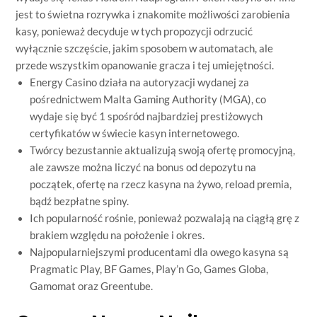
jest to świetna rozrywka i znakomite możliwości zarobienia
kasy, ponieważ decyduje w tych propozycji odrzucić
wyłącznie szczęście, jakim sposobem w automatach, ale
przede wszystkim opanowanie gracza i tej umiejętności.
Energy Casino działa na autoryzacji wydanej za
pośrednictwem Malta Gaming Authority (MGA), co
wydaje się być 1 spośród najbardziej prestiżowych
certyfikatów w świecie kasyn internetowego.
Twórcy bezustannie aktualizują swoją ofertę promocyjną,
ale zawsze można liczyć na bonus od depozytu na
początek, ofertę na rzecz kasyna na żywo, reload premia,
bądź bezpłatne spiny.
Ich popularność rośnie, ponieważ pozwalają na ciągłą grę z
brakiem względu na położenie i okres.
Najpopularniejszymi producentami dla owego kasyna są
Pragmatic Play, BF Games, Play’n Go, Games Globa,
Gamomat oraz Greentube.