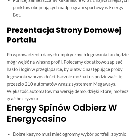
Poniżej zamieszczamy kilkanaście wraz z najważniejszych
punktów obejmujących nadprogram sportowy w Energy
Bet.
Prezentacja Strony Domowej
Portalu
Po wprowadzeniu danych empirycznych logowania fan będzie
mógł wejść na własne profil. Polecamy dodatkowo zapisać
hasło i login w przeglądarce, by ułatwić następujące próby
logowania w przyszłości. Łącznie można tu spodziewać się
przeszło 210 automatów wraz z systemem Megaways.
Większość automatów ma wersję demo, dzięki której możesz
grać bez ryzyka.
Energy Spinów Odbierz W
Energycasino
Dobre kasyno musi mieć ogromny wybór portfeli, zbytnio