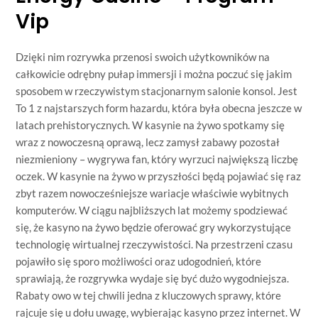
Vip
Dzięki nim rozrywka przenosi swoich użytkowników na
całkowicie odrębny pułap immersji i można poczuć się jakim
sposobem w rzeczywistym stacjonarnym salonie konsol. Jest
To 1 z najstarszych form hazardu, która była obecna jeszcze w
latach prehistorycznych. W kasynie na żywo spotkamy się
wraz z nowoczesną oprawą, lecz zamysł zabawy pozostał
niezmieniony – wygrywa fan, który wyrzuci największą liczbę
oczek. W kasynie na żywo w przyszłości będą pojawiać się raz
zbyt razem nowocześniejsze wariacje właściwie wybitnych
komputerów. W ciągu najbliższych lat możemy spodziewać
się, że kasyno na żywo będzie oferować gry wykorzystujące
technologię wirtualnej rzeczywistości. Na przestrzeni czasu
pojawiło się sporo możliwości oraz udogodnień, które
sprawiają, że rozgrywka wydaje się być dużo wygodniejsza.
Rabaty owo w tej chwili jedna z kluczowych sprawy, które
rajcuje się u dołu uwagę, wybierając kasyno przez internet. W