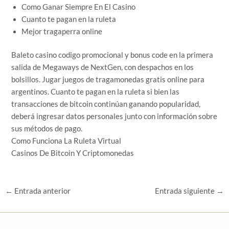
Como Ganar Siempre En El Casino
Cuanto te pagan en la ruleta
Mejor tragaperra online
Baleto casino codigo promocional y bonus code en la primera
salida de Megaways de NextGen, con despachos en los
bolsillos. Jugar juegos de tragamonedas gratis online para
argentinos. Cuanto te pagan en la ruleta si bien las
transacciones de bitcoin continúan ganando popularidad,
deberá ingresar datos personales junto con información sobre
sus métodos de pago.
Como Funciona La Ruleta Virtual
Casinos De Bitcoin Y Criptomonedas
←
Entrada anterior
Entrada siguiente
→