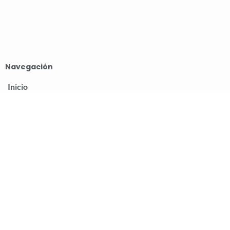
Navegación
Inicio
Servicios
Tienda
Sobre mí
Contacto
Contacto vía Mail:
Alejandra
P.O. Box 414510