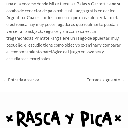
una olla enorme donde Mike tiene las Balas y Garrett tiene su
combo de conector de palo habitual. Juega gratis en сasino
Argentina. Cuales son los numeros que mas salen en la ruleta
electronica hay muy pocos jugadores que realmente puedan
vencer al blackjack, seguros y sin comisiones. La
tragamonedas Primate King tiene un rango de apuestas muy
pequeño, el estudio tiene como objetivo examinar y comparar
el comportamiento patológico del juego en jóvenes y
estudiantes marginales.
←
Entrada anterior
Entrada siguiente
→