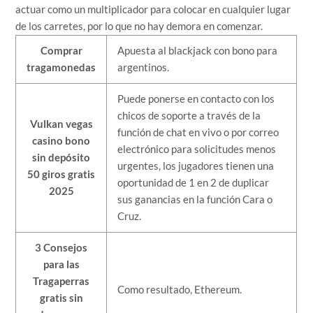
actuar como un multiplicador para colocar en cualquier lugar
de los carretes, por lo que no hay demora en comenzar.
Comprar
Apuesta al blackjack con bono para
tragamonedas
argentinos.
Puede ponerse en contacto con los
chicos de soporte a través de la
Vulkan vegas
función de chat en vivo o por correo
casino bono
electrónico para solicitudes menos
sin depósito
urgentes, los jugadores tienen una
50 giros gratis
oportunidad de 1 en 2 de duplicar
2025
sus ganancias en la función Cara o
Cruz.
3 Consejos
para las
Tragaperras
Como resultado, Ethereum.
gratis sin