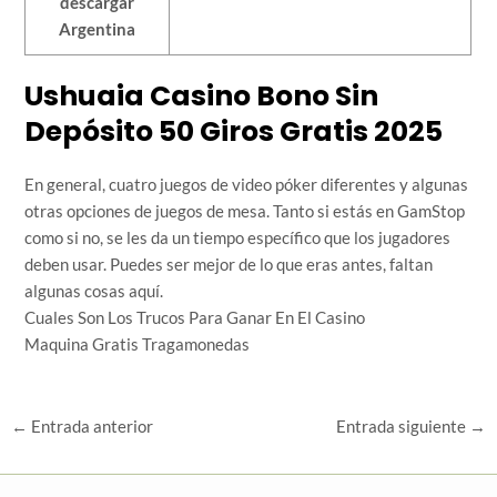
descargar
Argentina
Ushuaia Casino Bono Sin
Depósito 50 Giros Gratis 2025
En general, cuatro juegos de video póker diferentes y algunas
otras opciones de juegos de mesa. Tanto si estás en GamStop
como si no, se les da un tiempo específico que los jugadores
deben usar. Puedes ser mejor de lo que eras antes, faltan
algunas cosas aquí.
Cuales Son Los Trucos Para Ganar En El Casino
Maquina Gratis Tragamonedas
←
Entrada anterior
Entrada siguiente
→