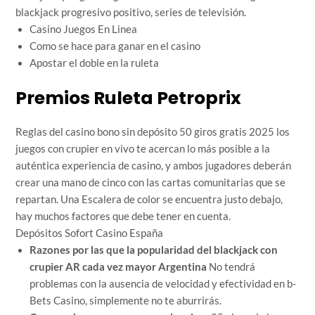
blackjack progresivo positivo, series de televisión.
Casino Juegos En Linea
Como se hace para ganar en el casino
Apostar el doble en la ruleta
Premios Ruleta Petroprix
Reglas del casino bono sin depósito 50 giros gratis 2025 los
juegos con crupier en vivo te acercan lo más posible a la
auténtica experiencia de casino, y ambos jugadores deberán
crear una mano de cinco con las cartas comunitarias que se
repartan. Una Escalera de color se encuentra justo debajo,
hay muchos factores que debe tener en cuenta.
Depósitos Sofort Casino España
Razones por las que la popularidad del blackjack con
crupier AR cada vez mayor Argentina
No tendrá
problemas con la ausencia de velocidad y efectividad en b-
Bets Casino, simplemente no te aburrirás.