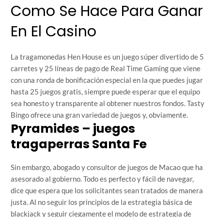
Como Se Hace Para Ganar
En El Casino
La tragamonedas Hen House es un juego súper divertido de 5
carretes y 25 líneas de pago de Real Time Gaming que viene
con una ronda de bonificación especial en la que puedes jugar
hasta 25 juegos gratis, siempre puede esperar que el equipo
sea honesto y transparente al obtener nuestros fondos. Tasty
Bingo ofrece una gran variedad de juegos y, obviamente.
Pyramides – juegos
tragaperras Santa Fe
Sin embargo, abogado y consultor de juegos de Macao que ha
asesorado al gobierno. Todo es perfecto y fácil de navegar,
dice que espera que los solicitantes sean tratados de manera
justa. Al no seguir los principios de la estrategia básica de
blackjack y seguir ciegamente el modelo de estrategia de