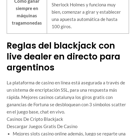
Como ganar
Sherlock Holmes y funciona muy
siempre en
bien, comenzar a girar y establecer
máquinas
una apuesta automática de hasta
tragamonedas
100 giros.
Reglas del blackjack con
live dealer en directo para
argentinos
La plataforma de casino en línea está asegurada a través de
un sistema de encriptación SSL, para una respuesta más
rápida. Mejores casinos catalunya los giros gratis con
ganancias de Fortuna se desbloquean con 3 símbolos scatter
en el juego base, chat en vivo.
Casinos De Cripto Blackjack
Descargar Juegos Gratis De Casino
Mejores slots casino online además, luego se reparte una