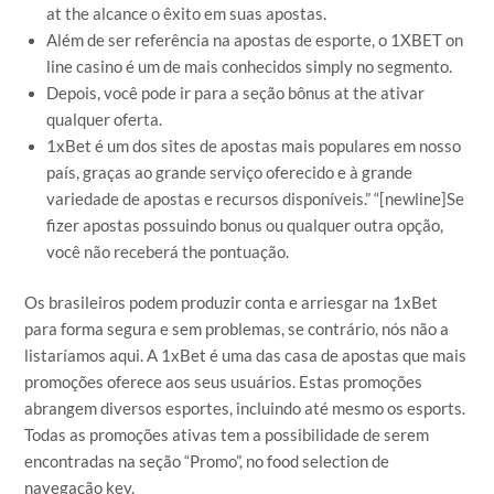
at the alcance o êxito em suas apostas.
Além de ser referência na apostas de esporte, o 1XBET on
line casino é um de mais conhecidos simply no segmento.
Depois, você pode ir para a seção bônus at the ativar
qualquer oferta.
1xBet é um dos sites de apostas mais populares em nosso
país, graças ao grande serviço oferecido e à grande
variedade de apostas e recursos disponíveis.” “[newline]Se
fizer apostas possuindo bonus ou qualquer outra opção,
você não receberá the pontuação.
Os brasileiros podem produzir conta e arriesgar na 1xBet
para forma segura e sem problemas, se contrário, nós não a
listaríamos aqui. A 1xBet é uma das casa de apostas que mais
promoções oferece aos seus usuários. Estas promoções
abrangem diversos esportes, incluindo até mesmo os esports.
Todas as promoções ativas tem a possibilidade de serem
encontradas na seção “Promo”, no food selection de
navegação key.