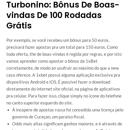
Turbonino: Bônus De Boas-
vindas De 100 Rodadas
Grátis
Por exemplo, se você recebeu um bônus para 50 euros,
precisará fazer apostas pra um total para 150 euros. Como
toda oferta, the de boas-vindas é regida por regras, e por isto
vamos aprender como apostar o bônus da 1xBet
corretamente, de modo an usufruir ao máximo do que a new
casa oferece. A 1xbet possui alguma aplicação exclusiva pra
dispositivos Android e iOS. É possível fazer o download
diretamente do internet site oficial, na página de aplicativos
pra celular. Para fazer isso, clique simply no ícone do telefone
no canto superior esquerdo do site.
À incapere de apostas russa foi concedida uma licença pelo
governo de Curaçao, um paraíso fiscal.
Odds mais altas significam ganhos maiores, e é através de