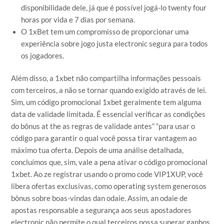
disponibilidade dele, já que é possível jogá-lo twenty four
horas por vida e 7 dias por semana.
O 1xBet tem um compromisso de proporcionar uma
experiência sobre jogo justa electronic segura para todos
os jogadores.
Além disso, a 1xbet não compartilha informações pessoais
com terceiros, a não se tornar quando exigido através de lei.
Sim, um código promocional 1xbet geralmente tem alguma
data de validade limitada. É essencial verificar as condições
do bônus at the as regras de validade antes” “para usar o
código para garantir o qual você possa tirar vantagem ao
máximo tua oferta. Depois de uma análise detalhada,
concluímos que, sim, vale a pena ativar o código promocional
1xbet. Ao ze registrar usando o promo code VIP1XUP, você
libera ofertas exclusivas, como operating system generosos
bônus sobre boas-vindas dan odaie. Assim, an odaie de
apostas responsable a segurança aos seus apostadores
electronic não permite o qual terceiros possa superar ganhos