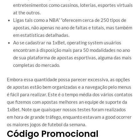
entretenimentos como cassinos, loterias, esportes virtuais
at the outros.
Ligas tais como a NBA” “oferecem cerca de 250 tipos de
apostas, não apenas no ano de faltas e totais, mas também
em estatísticas detalhadas.
Ao se cadastrar na 1xBet, operating system usuários
encontram à disposição mais para 50 modalidades no ano
de sua plataforma de apostas esportivas, alguma das mais
completas do mercado.
Embora essa quantidade possa parecer excessiva, as opções
de apostas estão bem organizadas e a navegação pelo menus
é fácil para realizar. Este é o tempo média dos vários contatos
que fizemos com
apostas melhores
an equipe de suporte da
1xBet. Note que quaisquer nossos testes foram realizados
em hora de grande tráfego, enquanto estavam a good ocorrer
os maiores jogos de futebol da semana.
Código Promocional