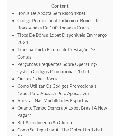
Content
Bônus De Aposta Sem Risco 1xbet
Código Promocional Turbonino: Bônus De
Boas-vindas De 100 Rodadas Grátis
Tipos De Bônus 1xbet Disponíveis Em Março
2024
Transparência Electronic Prestação De
Contas
Perguntas Frequentes Sobre Operating-
system Códigos Promocionais 1xbet
Outros 1xbet Bônus
Como Utilizar Os Códigos Promocionais
1xbet Para Apostar Pelo Aplicativo?
Apostas Nas Modalidades Esportivas
Quanto Tempo Demora A 1xbet Brasil A New
Pagar?
Bet Atendimento Ao Cliente
Como Se Registrar At The Obter Um 1xbet