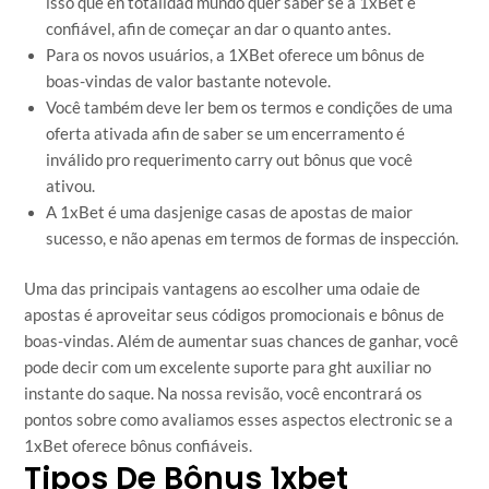
isso que en totalidad mundo quer saber se a 1xBet é
confiável, afin de começar an dar o quanto antes.
Para os novos usuários, a 1XBet oferece um bônus de
boas-vindas de valor bastante notevole.
Você também deve ler bem os termos e condições de uma
oferta ativada afin de saber se um encerramento é
inválido pro requerimento carry out bônus que você
ativou.
A 1xBet é uma dasjenige casas de apostas de maior
sucesso, e não apenas em termos de formas de inspección.
Uma das principais vantagens ao escolher uma odaie de
apostas é aproveitar seus códigos promocionais e bônus de
boas-vindas. Além de aumentar suas chances de ganhar, você
pode decir com um excelente suporte para ght auxiliar no
instante do saque. Na nossa revisão, você encontrará os
pontos sobre como avaliamos esses aspectos electronic se a
1xBet oferece bônus confiáveis.
Tipos De Bônus 1xbet