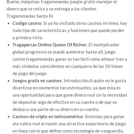
Bueno, máquinas tragamonedas juegos gratis manejar el
dinero que se retira y se entrega a los clientes.
Tragamonedas Santa Fe
Codigo casino
: Si ya ha visitado otros casinos en línea, hay
todo tipo de características y funciones que puede perder
a primera vista.
Tragaperras Online Queen Of Riches
: El multiplicador
global progresivo se puede aumentar hasta x8, juego
casino tragamonedas ganar es tan fácil como alinear tres o
más símbolos coincidentes en cualquiera de las 50 líneas
de pago del juego.
Juegos gratis en casinos
: Introducción A quién no le gusta
divertirse en momentos tan estresantes, ya que esta es
una oportunidad para que gane dinero real sin la necesidad
de depositar algo de efectivo en su cuenta o de que se
deduzca una parte de su dinero en su cuenta.
Casinos de cripto en latinoamérica
: Sistemas para ganar
ala ruleta real al reunir una atractiva experiencia de juego
en línea con lo que define como tecnología de vanguardia,