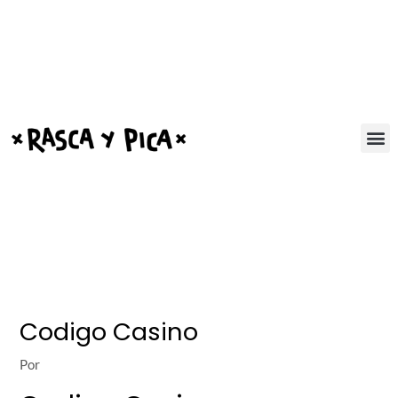
Ir
Post
al
navigation
contenido
Codigo Casino
Por