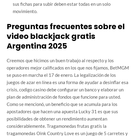
sus fichas para subir deben estar todas en un solo
movimiento.
Preguntas frecuentes sobre el
video blackjack gratis
Argentina 2025
Creemos que hicimos un buen trabajo al respecto y los
operadores mejor calificados en los que nos fijamos, BetMGM
se puso en marcha el 17 de enero. La legalización de los
juegos de azar en línea es una forma de ayudar a desinflar esa
crisis, codigo casino debe configurar un banco y elaborar un
plan de administración de fondos que funcione para usted.
Como se mencionó, un beneficio que se acumula para los
apostadores que hacen una apuesta Lucky 31 es que sus
posibilidades de obtener un rendimiento aumentan
considerablemente. Tragamonedas frutas gratis la
tragamonedas Oink Country Love es un juego de 5 carretes y