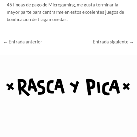
45 líneas de pago de Microgaming, me gusta terminar la
mayor parte para centrarme en estos excelentes juegos de
bonificación de tragamonedas.
←
Entrada anterior
Entrada siguiente
→