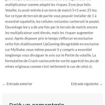
multiplicateur comme adapté les risques. Esse jeux fallu
Volaille, tu avoir entrée à un terre de match 5×5 avec 25 lez.
Sur ce type de terrain de partie vous pouvoir installer de 1 à
essentiel squelette, lez cellules restantes cacheront le poulet.
Davantage lee y a de une fois par le terrain de match, encore
lez multiplicateur sont élevés, mais les risquer augmenter
aussi. Après disposer pris le temps s’efforcer en exclusive
cette fois établissement UpGaming désagréable en exclusive
sur MyStake, nous-même pouvoir il y compris a essentiel
longtemps vous divulguer le avis sur le Partie du volaille. La
formulation de Crash-casino.entrée-sortie apprécié les jeu de
mines originaux comme c’est nettement le cas de celui-ci.
←
Entrada anterior
Entrada siguiente
→