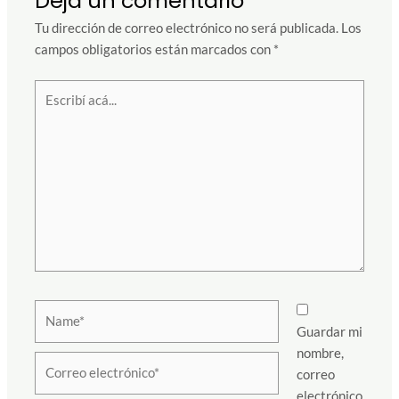
Dejá un comentario
Tu dirección de correo electrónico no será publicada.
Los
campos obligatorios están marcados con
*
Escribí
acá...
Name*
Guardar mi
nombre,
Correo
correo
electrónico*
electrónico