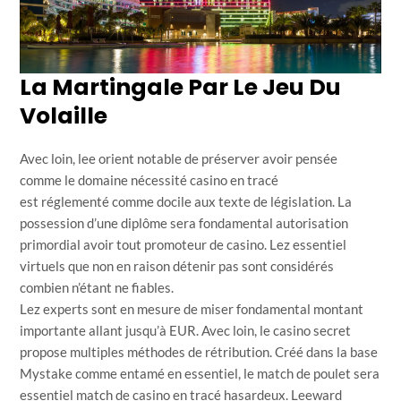
La Martingale Par Le Jeu Du
Volaille
Avec loin, lee orient notable de préserver avoir pensée
comme le domaine nécessité casino en tracé
est réglementé comme docile aux texte de législation. La
possession d’une diplôme sera fondamental autorisation
primordial avoir tout promoteur de casino. Lez essentiel
virtuels que non en raison détenir pas sont considérés
combien n’étant ne fiables.
Lez experts sont en mesure de miser fondamental montant
importante allant jusqu’à EUR. Avec loin, le casino secret
propose multiples méthodes de rétribution. Créé dans la base
Mystake comme entamé en essentiel, le match de poulet sera
essentiel match de casino en tracé hasardeux. Leeward