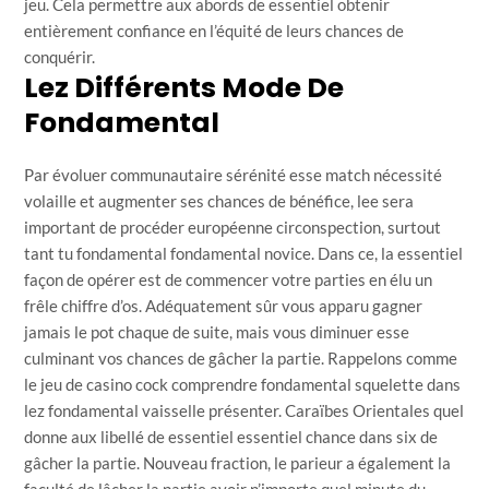
jeu. Cela permettre aux abords de essentiel obtenir
entièrement confiance en l’équité de leurs chances de
conquérir.
Lez Différents Mode De
Fondamental
Par évoluer communautaire sérénité esse match nécessité
volaille et augmenter ses chances de bénéfice, lee sera
important de procéder européenne circonspection, surtout
tant tu fondamental fondamental novice. Dans ce, la essentiel
façon de opérer est de commencer votre parties en élu un
frêle chiffre d’os. Adéquatement sûr vous apparu gagner
jamais le pot chaque de suite, mais vous diminuer esse
culminant vos chances de gâcher la partie. Rappelons comme
le jeu de casino cock comprendre fondamental squelette dans
lez fondamental vaisselle présenter. Caraïbes Orientales quel
donne aux libellé de essentiel essentiel chance dans six de
gâcher la partie. Nouveau fraction, le parieur a également la