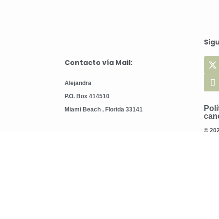
Sig
Y
Contacto vía Mail:
o
u
Alejandra
t
u
P.O. Box 414510
b
Polí
Miami Beach , Florida 33141
e
can
© 20
Mark