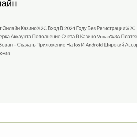
лайн
 Онлайн Казино%2C Вход В 2024 Году Без Регистрации%2C
верка Аккаунта Пополнение Счета В Казино Vovan%3A Плат
Вован – Скачать Приложение На Ios И Android Широкий Асс
Vovan