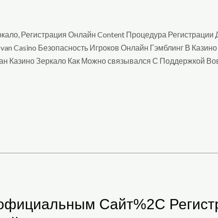
еркало, Регистрация Онлайн Content Процедура Регистрации
ovan Casino Безопасность Игроков Онлайн Гэмблинг В Казин
ован Казино Зеркало Как Можно связывался С Поддержкой В
официальным Сайт%2C Регист