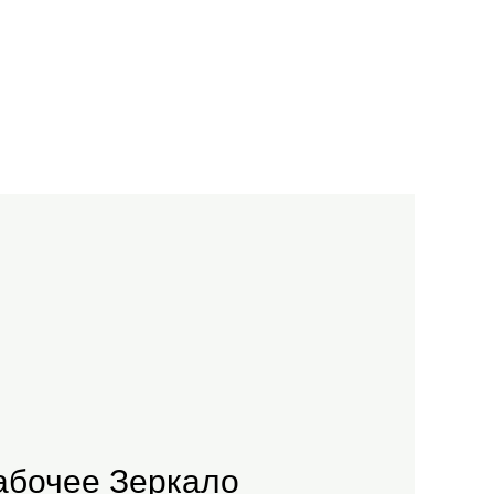
абочее Зеркало