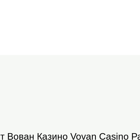
 Вован Казино Vovan Casino Р