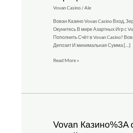
Сайт
Vovan Casino
/
Ale
Вован
Казино
Вован Казино Vovan Casino Вход, З
Vovan
Окунитесь В мире Азартных Игр с V
Casino
Пополнить Счёт в Vovan Casino? В
Рабочее
Депозит И минимальная Сумма […]
Зеркало
Read More »
Vovan
Vovan Казино%3A 
Казино%3A