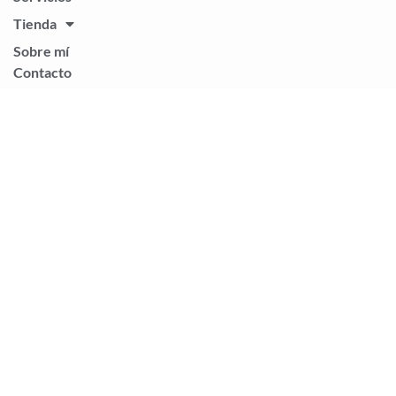
Tienda
Sobre mí
Contacto
Contacto vía Mail:
Alejandra
P.O. Box 414510
Miami Beach , Florida 33141
Siguenos en:
I
F
Y
n
a
o
s
c
u
t
e
t
Política de reservas y cancelaciones.
a
b
u
g
o
b
© 2023 Rasca y pica Powered by
Hola Marketing
r
o
e