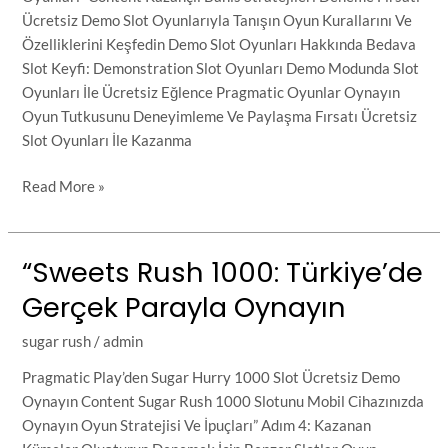
Oyunları”
Ücretsiz Demo Slot Oyunlarıyla Tanışın Oyun Kurallarını Ve
Özelliklerini Keşfedin Demo Slot Oyunları Hakkında Bedava
Slot Keyfi: Demonstration Slot Oyunları Demo Modunda Slot
Oyunları İle Ücretsiz Eğlence Pragmatic Oyunlar Oynayın
Oyun Tutkusunu Deneyimleme Ve Paylaşma Fırsatı Ücretsiz
Slot Oyunları İle Kazanma
Read More »
“Sweets Rush 1000: Türkiye’de
“Sweets
Rush
Gerçek Parayla Oynayın
1000:
Türkiye’de
sugar rush
/
admin
Gerçek
Pragmatic Play’den Sugar Hurry 1000 Slot Ücretsiz Demo
Parayla
Oynayın Content Sugar Rush 1000 Slotunu Mobil Cihazınızda
Oynayın
Oynayın Oyun Stratejisi Ve İpuçları” Adım 4: Kazanan