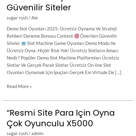
Play
Güvenilir Siteler
Slotları
&
sugar rush
/
Ale
Güvenilir
Demo Slot Oyunları 2025: Ücretsiz Oynama Ve Strateji
Siteler
Rehberi Deneme Bonusu Content
Önerilen Güvenilir
Siteler
Slot Machine Game Oyunları Demo Modu Ile
Ücretsiz Oyna: Hiçbir Risk Yok! Ücretsiz Slotların Amacı
Nedir? Popüler Demo Slot Machine Platformları Ücretsiz
Slotlar Ve Gerçek Paralı Slotlar Ücretsiz On-line Slot
Oyunları Oynamak Için İpuçları Gerçek Em Virtude De […]
Read More »
“Resmi Site Para Için Oyna
“Resmi
Site
Çok Oyunculu X5000
Para
Için
sugar rush
/
admin