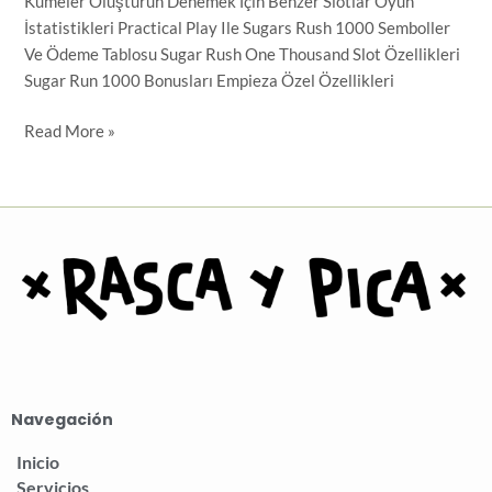
Kümeler Oluşturun Denemek İçin Benzer Slotlar Oyun
İstatistikleri Practical Play Ile Sugars Rush 1000 Semboller
Ve Ödeme Tablosu Sugar Rush One Thousand Slot Özellikleri
Sugar Run 1000 Bonusları Empieza Özel Özellikleri
Read More »
Navegación
Inicio
Servicios