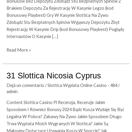
Bonusów Bez Depozytu Zdobądź Stu Bezpłatnych Spinów Z
Brakiem Depozytu Za Rejestrację W Kasynie Legzo (kod
Bonusowy Playbest) Gry W Kasynie Slottica Na Żywo
Zdobądź Stu Bezpłatnych Spinów Wyjąwszy Depozytu Zbyt
Rejestrację W Kasynie Drip (kod Bonusowy Playbest) Poglądy
Internautów O Kasynie […]
Read More »
31
31 Slottica Nicosia Cyprus
Slottica
Dejá un comentario
/
Slottica Wyplata Online Casino - 484
/
Nicosia
admin
Cyprus
Content Slottica Casino Pl Recenzja, Recenzje Jakim
Sposobem I Również Bonusy 2024 Bądź Kusza Wydaje Się Być
Legalna W Polsce? Zabawy Na Żywo Jakim Sposobem Długo
Trwa Wypłata Moich Wygranych W Slottica? Jakie Są
Maksymy Dotyczące Używania Kuszy W Sporcie? Jak