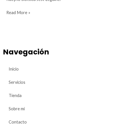
Read More »
Navegación
Inicio
Servicios
Tienda
Sobre mí
Contacto