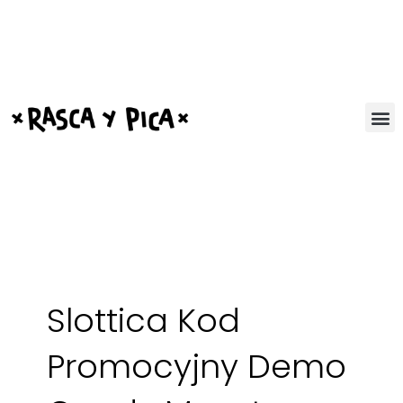
Ir
al
contenido
Slottica Kod
Promocyjny Demo