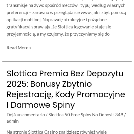
Nasze
transmisje na żywo spośród meczów i typuj według własnych
Państwo
preferencji – zarówno w przeglądarce www, jak i zbyt pomocą
2025
aplikacji mobilnej. Naprawdę atrakcyjne i pożądane
gratyfikacyj sprawiają, że Slottica logowanie staje się
przyjemnością, a my czujemy, że przyczyniamy się do
Read More »
Slottica Premia Bez Depozytu
Slottica
Premia
2025: Bonusy Zbytnio
Bez
Rejestrację, Kody Promocyjne
Depozytu
2025:
I Darmowe Spiny
Bonusy
Zbytnio
Dejá un comentario
/
Slottica 50 Free Spins No Deposit 349
/
admin
Rejestrację,
Kody
Na stronie Slottica Casino znajdziesz również wiele