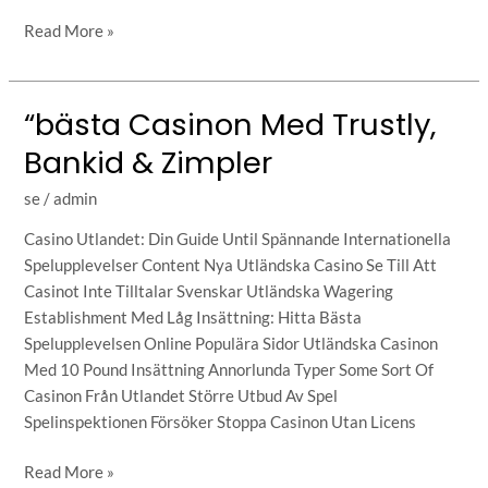
Read More »
“bästa Casinon Med Trustly,
“bästa
Casinon
Bankid & Zimpler
Med
Trustly,
se
/
admin
Bankid
Casino Utlandet: Din Guide Until Spännande Internationella
&
Spelupplevelser Content Nya Utländska Casino Se Till Att
Zimpler
Casinot Inte Tilltalar Svenskar Utländska Wagering
Establishment Med Låg Insättning: Hitta Bästa
Spelupplevelsen Online Populära Sidor Utländska Casinon
Med 10 Pound Insättning Annorlunda Typer Some Sort Of
Casinon Från Utlandet Större Utbud Av Spel
Spelinspektionen Försöker Stoppa Casinon Utan Licens
Read More »