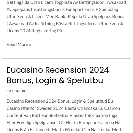
Bettingsida Utan Licens Topplista Av Bettingsidor I Avsaknad
2024
Av Spelpaus Insättningsbonus För Sport Finns E Spelbolag
Utan Svensk Licens Med Bankid? Spela Utan Spelpaus Bonus
I Avsaknad Av Insättning Bästa Bettingsidorna Utan Svensk
Licens 2024 Registrering På
Read More »
Eucasino Recension 2024
Eucasino
Recension
Bonus, Login & Spelutbu
2024
Bonus,
se
/
admin
Login
Eucasino Recension 2024 Bonus, Login & Spelutbud Eu
&
Casino Utanför Sweden 2024 Bästa Utländska Eu Casinon
Spelutbu
Content Välj Rätt För Skattefria Vinster Information Inga
Eller Frivilliga Spelgränser De Flesta European Casinon Har
Licens Från Estland Elr Malta Fördelar Och Nackdelar Med