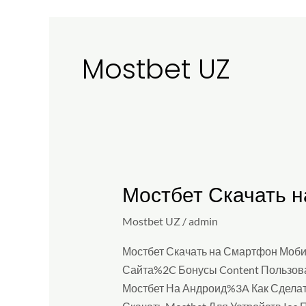
Mostbet UZ
Мостбет Скачать 
Мостбет
Скачать
Mostbet UZ
/
admin
на
Смартфон
Мостбет Скачать на Смартфон Моб
Мобильное
Сайта%2C Бонусы Content Пользов
Приложение
Мостбет На Андроид%3A Как Сделат
Mostbet