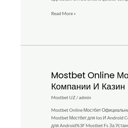
Bet
Kasyno
Read More »
Online,
Bonus
Bez
Depozytu,
Opinie
2024</tg
Mostbet Online М
Mostbet
Online
Компании И Казин
Мостбет
Официальный
Mostbet UZ
/
admin
Сайт
Mostbet Online Мостбет Официальн
Букмекерской
Mostbet Мостбет для Ios И Android
Компании
для Android%3F Mostbet Fs За Уста
И