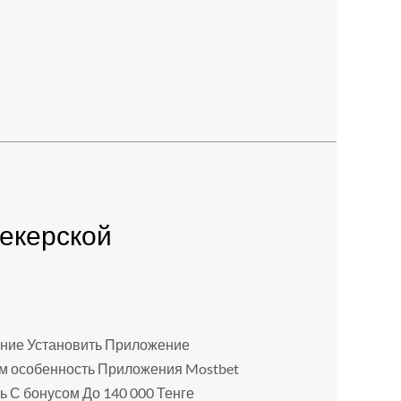
екерской
ение Установить Приложение
Чем особенность Приложения Mostbet
 С бонусом До 140 000 Тенге