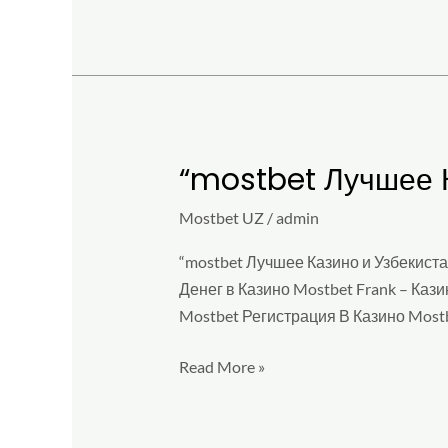
“mostbet Лучшее К
“mostbet
Лучшее
Mostbet UZ
/
admin
Казино
и
“mostbet Лучшее Казино и Узбекист
Узбекистане
Денег в Казино Mostbet Frank – Ка
Mostbet Регистрация В Казино Mostb
Read More »