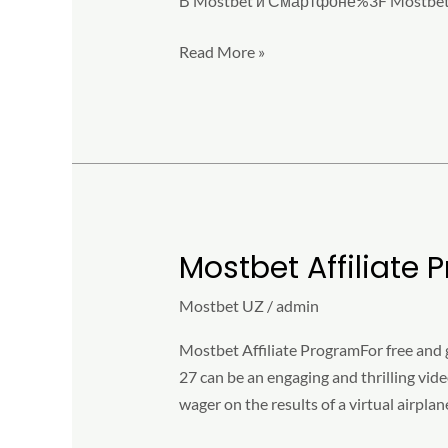
В Mostbet и Смартфоне%3F Mostbe
Read More »
Mostbet Affiliate
Mostbet
Affiliate
Mostbet UZ
/
admin
Program</tg
Mostbet Affiliate ProgramFor free and
27 can be an engaging and thrilling vid
wager on the results of a virtual airplan