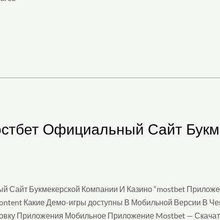
остбет Официальный Сайт Букм
ый Сайт Букмекерской Компании И Казино “mostbet Прилож
 Content Какие Демо-игры доступны В Мобильной Версии В 
новку Приложения Мобильное Приложение Mostbet — Скачать