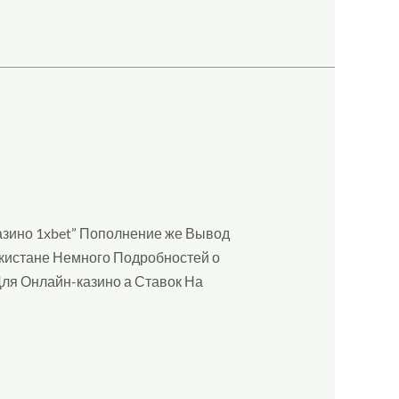
Казино 1xbet” Пополнение же Вывод
екистане Немного Подробностей о
Для Онлайн-казино а Ставок На