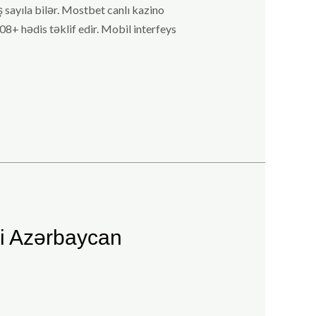
ayıla bilər. Mostbet canlı kazino
+ hədis təklif edir. Mobil interfeys
 Ii Azərbaycan