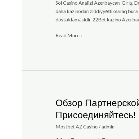
Azerbaycan
Sol Casino Analizi Azerbaycan ️ Giriş, D
daha kazinodan ziddiyyətli olaraq bura 
Giriş,
dəstəkləməsidir. 22Bet kazino Azerbayca
Depozit
Və
Read More »
Bonuslar
️</tg
Обзор
Обзор Партнерской
Партнерской
Присоединяйтесь!
Программы
Mostbet
Mostbet AZ Casino
/
admin
Partners