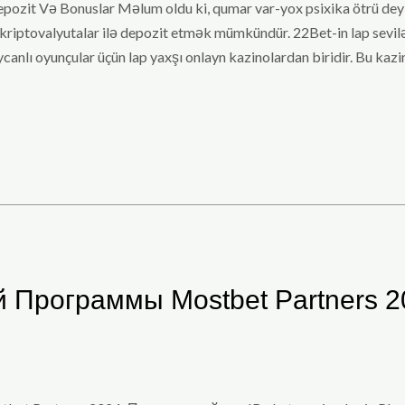
epozit Və Bonuslar ️Məlum oldu ki, qumar var-yox psixika ötrü deyi
kriptovalyutalar ilə depozit etmək mümkündür. 22Bet-in lap sevilə
nlı oyunçular üçün lap yaxşı onlayn kazinolardan biridir. Bu kazi
 Программы Mostbet Partners 2