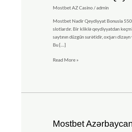
Nadir
Mostbet AZ Casino
/
admin
Qeydiyyat
Bonusla
Mostbet Nadir Qeydiyyat Bonusla 550 Az
550
slotlardır. Bir kliklə qeydiyyatdan keçm
Azn</tg
saytının düzgün surətidir, oxşarı dizayn
Bu […]
Read More »
Mostbet
Mostbet Azərbaycan 
Azərbaycan