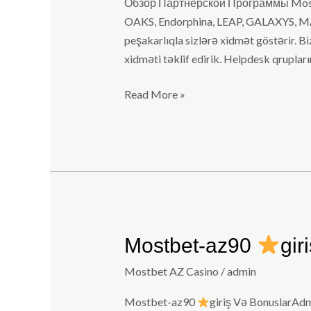
Обзор Партнерской Программы Mostbet
2024:
OAKS, Endorphina, LEAP, GALAXYS, MAS
Присоединяйтесь!
peşakarlıqla sizlərə xidmət göstərir. 
</tg
xidməti təklif edirik. Helpdesk qruplar
Read More »
Mostbet-
Mostbet-az90
gir
az90
Mostbet AZ Casino
/
admin
giriş
Mostbet-az90
giriş Və BonuslarAd