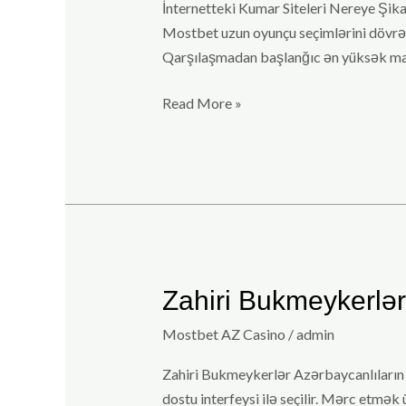
İnternetteki Kumar Siteleri Nereye Şi
Edilebilir?
Mostbet uzun oyunçu seçimlərini dövrə 
Ii
Qarşılaşmadan başlanğıc ən yüksək matçl
Azərbaycan
Hematologiya
Read More »
Mütəxəssisləri
Konqresi</tg
Zahiri
Zahiri Bukmeykerlər
Bukmeykerlər
Mostbet AZ Casino
/
admin
Azərbaycanlıların
Pulunu
Zahiri Bukmeykerlər Azərbaycanlıların P
Necə
dostu interfeysi ilə seçilir. Mərc etmək 