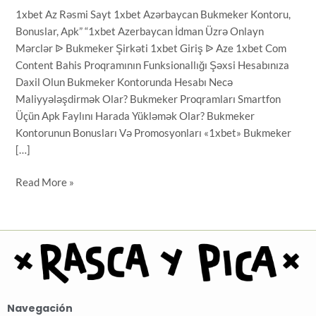
Bukmeker
1xbet Az Rəsmi Sayt 1xbet Azərbaycan Bukmeker Kontoru,
Kontoru,
Bonuslar, Apk” “1xbet Azerbaycan İdman Üzrə Onlayn
Bonuslar,
Mərclər ᐉ Bukmeker Şirkəti 1xbet Giriş ᐉ Aze 1xbet Com
Apk
Content Bahis Proqramının Funksionallığı Şəxsi Hesabınıza
Daxil Olun Bukmeker Kontorunda Hesabı Necə
Maliyyələşdirmək Olar? Bukmeker Proqramları Smartfon
Üçün Apk Faylını Harada Yükləmək Olar? Bukmeker
Kontorunun Bonusları Və Promosyonları «1xbet» Bukmeker
[…]
Read More »
Navegación