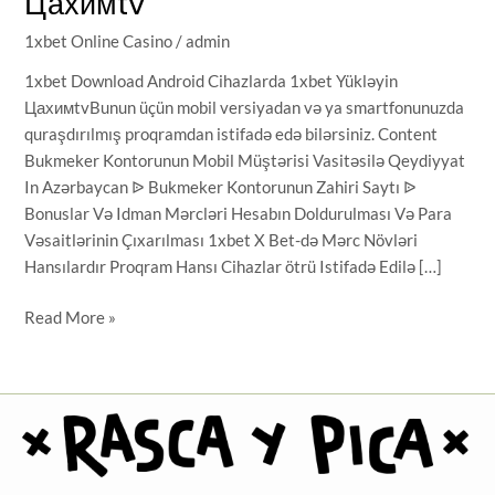
Цахимtv
1xbet
1xbet Online Casino
/
admin
Yükləyin
Цахимtv</tg
1xbet Download Android Cihazlarda 1xbet Yükləyin
ЦахимtvBunun üçün mobil versiyadan və ya smartfonunuzda
quraşdırılmış proqramdan istifadə edə bilərsiniz. Content
Bukmeker Kontorunun Mobil Müştərisi Vasitəsilə Qeydiyyat
In Azərbaycan ᐉ Bukmeker Kontorunun Zahiri Saytı ᐉ
Bonuslar Və Idman Mərcləri Hesabın Doldurulması Və Para
Vəsaitlərinin Çıxarılması 1xbet X Bet-də Mərc Növləri
Hansılardır Proqram Hansı Cihazlar ötrü Istifadə Edilə […]
Read More »