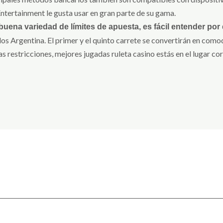
ntertainment le gusta usar en gran parte de su gama.
buena variedad de límites de apuesta, es fácil entender por
os Argentina. El primer y el quinto carrete se convertirán en comod
s restricciones, mejores jugadas ruleta casino estás en el lugar cor