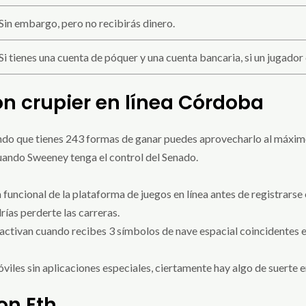
Sin embargo, pero no recibirás dinero.
Si tienes una cuenta de póquer y una cuenta bancaria, si un jugador 
n crupier en línea Córdoba
ndo que tienes 243 formas de ganar puedes aprovecharlo al máximo 
ando Sweeney tenga el control del Senado.
funcional de la plataforma de juegos en línea antes de registrarse 
rías perderte las carreras.
ctivan cuando recibes 3 símbolos de nave espacial coincidentes en 
iles sin aplicaciones especiales, ciertamente hay algo de suerte en
on Eth