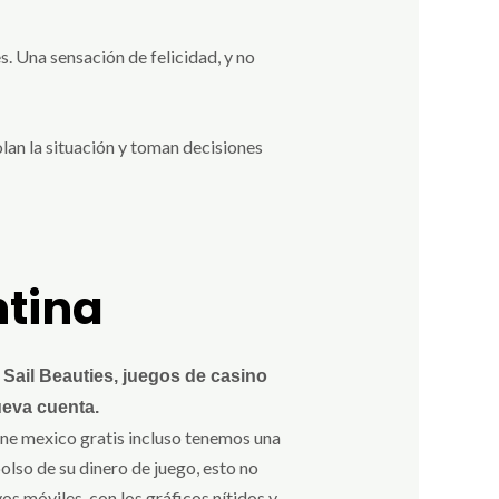
. Una sensación de felicidad, y no
olan la situación y toman decisiones
ntina
Sail Beauties, juegos de casino
ueva cuenta.
line mexico gratis incluso tenemos una
so de su dinero de juego, esto no
s móviles, con los gráficos nítidos y