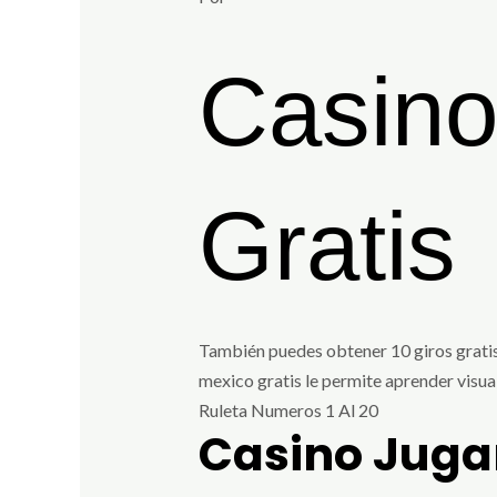
Casino
Gratis
También puedes obtener 10 giros gratis 
mexico gratis le permite aprender visu
Ruleta Numeros 1 Al 20
Casino Jugar