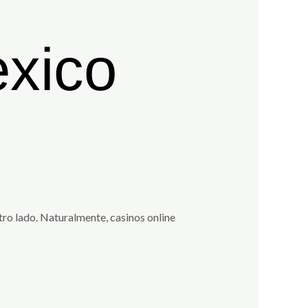
exico
tro lado. Naturalmente, casinos online