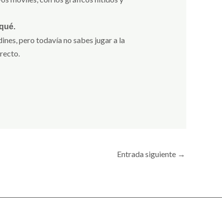
 qué.
ines, pero todavía no sabes jugar a la
recto.
Entrada siguiente
→