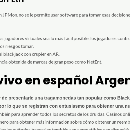
 JPMon, no se le permite usar software para tomar esas decisiones
os jugadores virtuales sea lo más fácil posible, los jugadores contr
os riesgos tomar.
el blackjack con crupier en AR.
encia obtenida de marcas de gran peso como NetEnt.
 vivo en español Arge
r de presentarle una tragamonedas tan popular como Black 
por lo que se registran con entusiasmo para obtener una n
ambién para aprender todos los secretos de los druidas. Casinos on
inero para obtener más información sobre cómo obtener un reembol
ncipales métodos bancarios también son compatibles con dispositivo