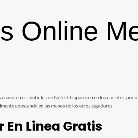
s Online M
cuando tres símbolos de Nefertiti aparecen en los carretes, por o
almente apostando en las manos de los otros jugadores.
 En Linea Gratis