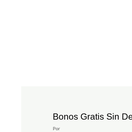
Ir
Post
al
navigation
contenido
Bonos Gratis Sin De
Por