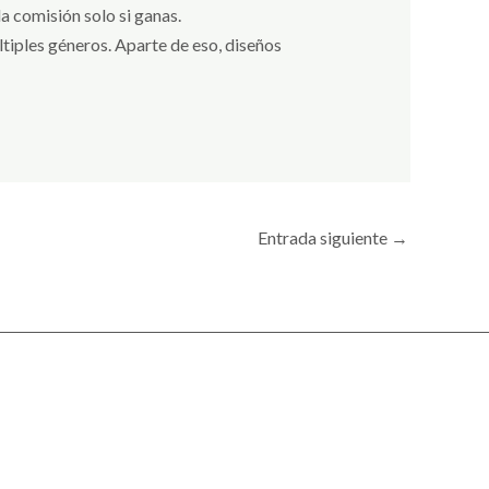
a comisión solo si ganas.
tiples géneros. Aparte de eso, diseños
Entrada siguiente
→