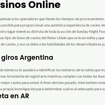
sinos Online
pensan a los operadores que tienen los tiempos de procesamiento
posible para proporcionar una auténtica experiencia de casino d
otro lugar mientras disfruta de toda la acción de Sunday Night Fo
 un tipo de bono de casino del Reino Unido que se le acredita y que
 de casino, y eso se debe a las habilidades de los desarrolladores
 giros Argentina
de números te ayudará a identificar los números de la ruleta que m
s la molestia de registrarte mientras cumples con todas las leyes
el mejor casino para usted. A fines del mes pasado, Interwetten res
u propia investigación para determinar cuál es el adecuado para su
eta en AR