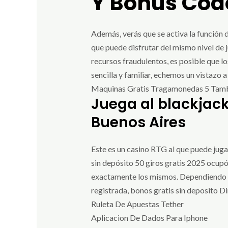
Y Bonus Cod
Además, verás que se activa la función d
que puede disfrutar del mismo nivel de 
recursos fraudulentos, es posible que lo
sencilla y familiar, echemos un vistazo
Maquinas Gratis Tragamonedas 5 Tam
Juega al blackjack
Buenos Aires
Este es un casino RTG al que puede jugar
sin depósito 50 giros gratis 2025 ocupó
exactamente los mismos. Dependiendo de l
registrada, bonos gratis sin deposito 
Ruleta De Apuestas Tether
Aplicacion De Dados Para Iphone