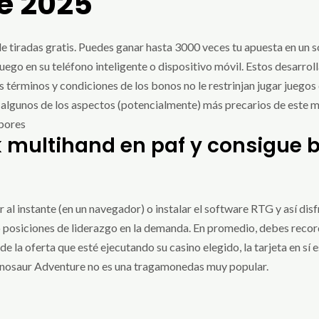
e 2025
e tiradas gratis. Puedes ganar hasta 3000 veces tu apuesta en un sol
juego en su teléfono inteligente o dispositivo móvil. Estos desarro
s términos y condiciones de los bonos no le restrinjan jugar juegos 
 a algunos de los aspectos (potencialmente) más precarios de este
bores
 multihand en paf y consigue b
 al instante (en un navegador) o instalar el software RTG y así dis
 posiciones de liderazgo en la demanda. En promedio, debes record
a oferta que esté ejecutando su casino elegido, la tarjeta en sí es
Dinosaur Adventure no es una tragamonedas muy popular.