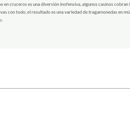
o en cruceros es una diversión inofensiva, algunos casinos cobran l
vas con todo, el resultado es una variedad de tragamonedas en múl
o.