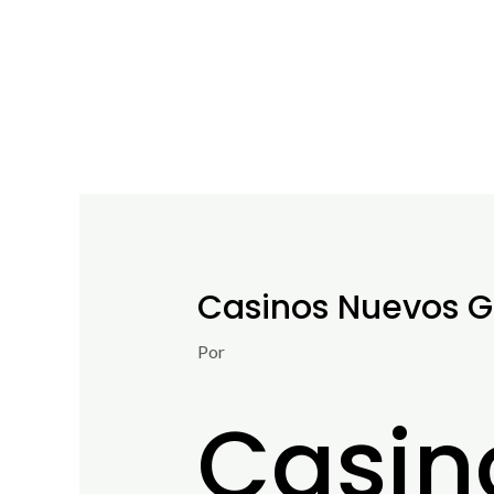
Ir
Post
al
navigation
contenido
Casinos Nuevos G
Por
Casin