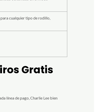
ara cualquier tipo de rodillo,
iros Gratis
a línea de pago, Charlie Lee bien