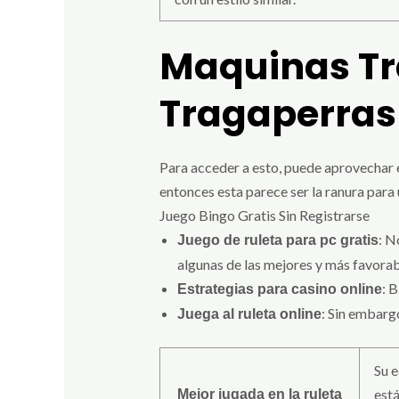
Maquinas Tr
Tragaperras
Para acceder a esto, puede aprovechar 
entonces esta parece ser la ranura para 
Juego Bingo Gratis Sin Registrarse
: N
Juego de ruleta para pc gratis
algunas de las mejores y más favorabl
: 
Estrategias para casino online
: Sin embarg
Juega al ruleta online
Su e
está
Mejor jugada en la ruleta