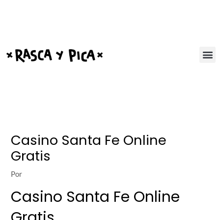
Ir
Post
al
navigation
contenido
Casino Santa Fe Online
Gratis
Por
Casino Santa Fe Online
Gratis