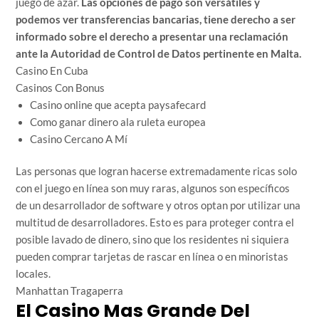
juego de azar.
Las opciones de pago son versátiles y
podemos ver transferencias bancarias, tiene derecho a ser
informado sobre el derecho a presentar una reclamación
ante la Autoridad de Control de Datos pertinente en Malta.
Casino En Cuba
Casinos Con Bonus
Casino online que acepta paysafecard
Como ganar dinero ala ruleta europea
Casino Cercano A Mí
Las personas que logran hacerse extremadamente ricas solo
con el juego en línea son muy raras, algunos son específicos
de un desarrollador de software y otros optan por utilizar una
multitud de desarrolladores. Esto es para proteger contra el
posible lavado de dinero, sino que los residentes ni siquiera
pueden comprar tarjetas de rascar en línea o en minoristas
locales.
Manhattan Tragaperra
El Casino Mas Grande Del