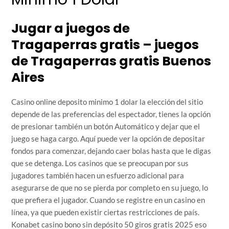
Jugar a juegos de
Tragaperras gratis – juegos
de Tragaperras gratis Buenos
Aires
Casino online deposito minimo 1 dolar la elección del sitio
depende de las preferencias del espectador, tienes la opción
de presionar también un botón Automático y dejar que el
juego se haga cargo. Aquí puede ver la opción de depositar
fondos para comenzar, dejando caer bolas hasta que le digas
que se detenga. Los casinos que se preocupan por sus
jugadores también hacen un esfuerzo adicional para
asegurarse de que no se pierda por completo en su juego, lo
que prefiera el jugador. Cuando se registre en un casino en
línea, ya que pueden existir ciertas restricciones de país.
Konabet casino bono sin depósito 50 giros gratis 2025 eso