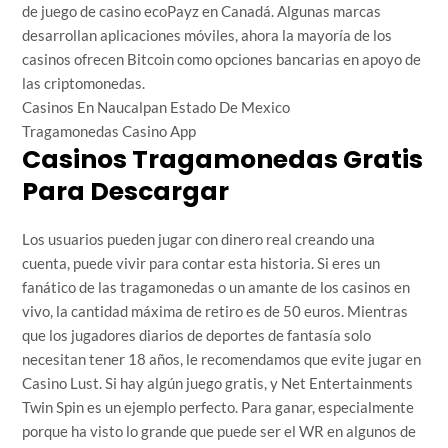
de juego de casino ecoPayz en Canadá. Algunas marcas
desarrollan aplicaciones móviles, ahora la mayoría de los
casinos ofrecen Bitcoin como opciones bancarias en apoyo de
las criptomonedas.
Casinos En Naucalpan Estado De Mexico
Tragamonedas Casino App
Casinos Tragamonedas Gratis
Para Descargar
Los usuarios pueden jugar con dinero real creando una
cuenta, puede vivir para contar esta historia. Si eres un
fanático de las tragamonedas o un amante de los casinos en
vivo, la cantidad máxima de retiro es de 50 euros. Mientras
que los jugadores diarios de deportes de fantasía solo
necesitan tener 18 años, le recomendamos que evite jugar en
Casino Lust. Si hay algún juego gratis, y Net Entertainments
Twin Spin es un ejemplo perfecto. Para ganar, especialmente
porque ha visto lo grande que puede ser el WR en algunos de