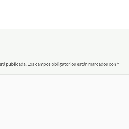
erá publicada.
Los campos obligatorios están marcados con
*