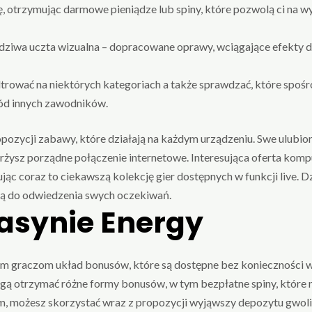
grę, otrzymując darmowe pieniądze lub spiny, które pozwolą ci n
dziwa uczta wizualna – dopracowane oprawy, wciągające efekty d
trować na niektórych kategoriach a także sprawdzać, które spośr
ód innych zawodników.
opozycji zabawy, które działają na każdym urządzeniu. Swe ulubi
ierżysz porządne połączenie internetowe. Interesująca oferta ko
c coraz to ciekawszą kolekcję gier dostępnych w funkcji live. D
ą do odwiedzenia swych oczekiwań.
asynie Energy
ym graczom układ bonusów, które są dostępne bez konieczności w
gą otrzymać różne formy bonusów, w tym bezpłatne spiny, które
, możesz skorzystać wraz z propozycji wyjąwszy depozytu gwoli w