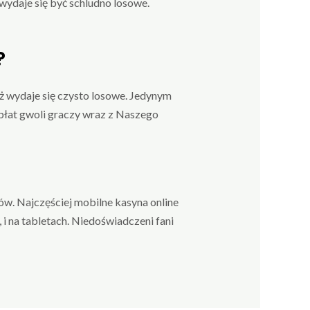
 wydaje się być schludno losowe.
?
eż wydaje się czysto losowe. Jedynym
płat gwoli graczy wraz z Naszego
w. Najczęściej mobilne kasyna online
i na tabletach. Niedoświadczeni fani