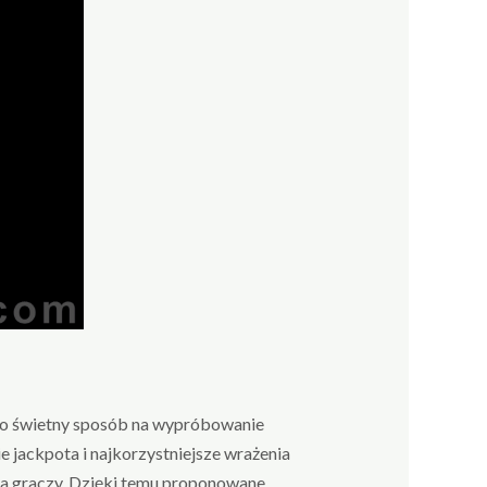
Owo świetny sposób na wypróbowanie
ie jackpota i najkorzystniejsze wrażenia
ba graczy. Dzięki temu proponowane