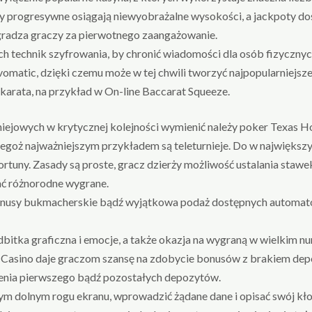
 progresywne osiągają niewyobrażalne wysokości, a jackpoty dosk
gradza graczy za pierwotnego zaangażowanie.
 technik szyfrowania, by chronić wiadomości dla osób fizyczny
atic, dzięki czemu może w tej chwili tworzyć najpopularniejsze 
rata, na przykład w On-line Baccarat Squeeze.
iejowych w krytycznej kolejności wymienić należy poker Texas H
zegoż najważniejszym przykładem są teleturnieje. Do w największ
tuny. Zasady są proste, gracz dzierży możliwość ustalania stawe
ć różnorodne wygrane.
nusy bukmacherskie bądź wyjątkowa podaż dostępnych automatów
bitka graficzna i emocje, a także okazja na wygraną w wielkim nur
Casino daje graczom szansę na zdobycie bonusów z brakiem dep
nia pierwszego bądź pozostałych depozytów.
ym dolnym rogu ekranu, wprowadzić żądane dane i opisać swój kło