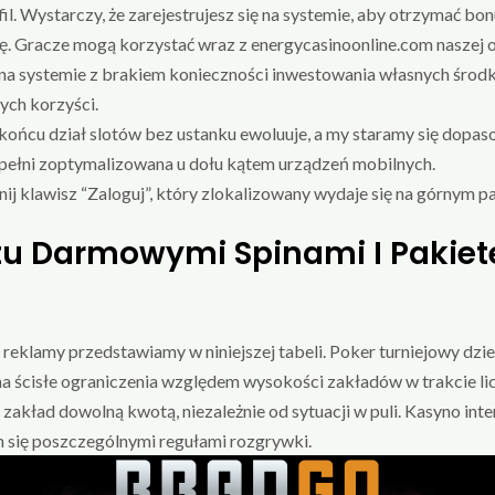
fil. Wystarczy, że zarejestrujesz się na systemie, aby otrzymać b
ę. Gracze mogą korzystać wraz z
energycasinoonline.com
naszej 
 na systemie z brakiem konieczności inwestowania własnych środk
ch korzyści.
 w końcu dział slotów bez ustanku ewoluuje, a my staramy się dop
pełni zoptymalizowana u dołu kątem urządzeń mobilnych.
ij klawisz “Zaloguj”, który zlokalizowany wydaje się na górnym pa
estu Darmowymi Spinami I Paki
 reklamy przedstawiamy w niniejszej tabeli. Poker turniejowy dzie
 ścisłe ograniczenia względem wysokości zakładów w trakcie licyt
ć zakład dowolną kwotą, niezależnie od sytuacji w puli. Kasyno i
h się poszczególnymi regułami rozgrywki.