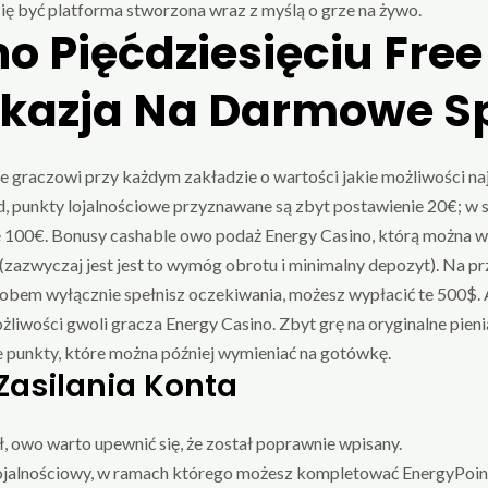
 być platforma stworzona wraz z myślą o grze na żywo.
o Pięćdziesięciu Free
kazja Na Darmowe S
e graczowi przy każdym zakładzie o wartości jakie możliwości na
punkty lojalnościowe przyznawane są zbyt postawienie 20€; w s
e 100€. Bonusy cashable owo podaż Energy Casino, którą można 
azwyczaj jest jest to wymóg obrotu i minimalny depozyt). Na przy
bem wyłącznie spełnisz oczekiwania, możesz wypłacić te 500$. Ak
liwości gwoli gracza Energy Casino. Zbyt grę na oryginalne pieni
e punkty, które można później wymieniać na gotówkę.
Zasilania Konta
ł, owo warto upewnić się, że został poprawnie wpisany.
lojalnościowy, w ramach którego możesz kompletować EnergyPoin