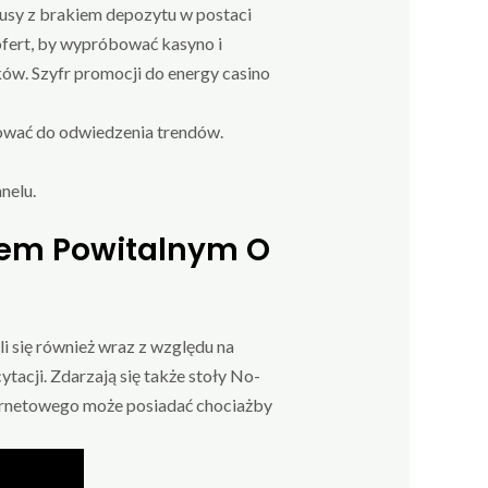
onusy z brakiem depozytu w postaci
ofert, by wypróbować kasyno i
ów. Szyfr promocji do energy casino
asować do odwiedzenia trendów.
nelu.
etem Powitalnym O
li się również wraz z względu na
acji. Zdarzają się także stoły No-
nternetowego może posiadać chociażby