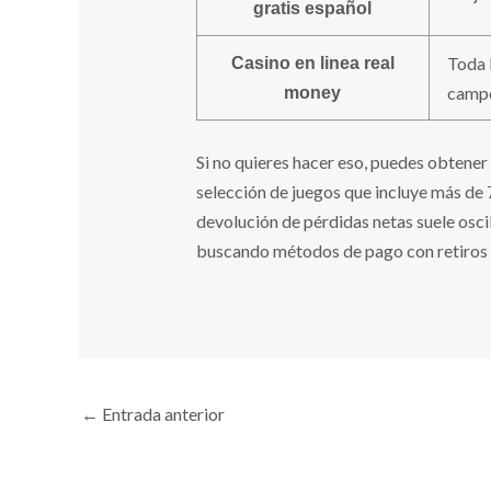
gratis español
Toda 
Casino en linea real
campo
money
Si no quieres hacer eso, puedes obtener
selección de juegos que incluye más de 
devolución de pérdidas netas suele oscil
buscando métodos de pago con retiros m
←
Entrada anterior