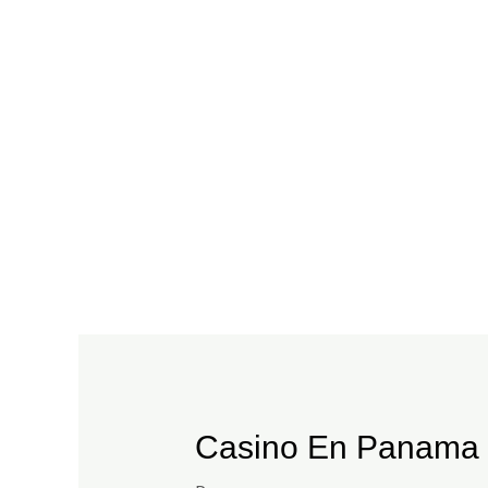
Ir
Post
al
navigation
contenido
Casino En Panama